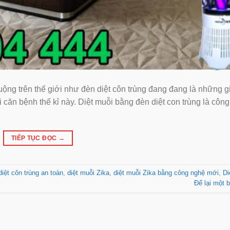
g trên thế giới như đèn diệt côn trùng đang đang là những gi
 căn bệnh thế kỉ này. Diệt muỗi bằng đèn diệt con trùng là côn
TIẾP TỤC ĐỌC
→
diệt côn trùng an toàn
,
diệt muỗi Zika
,
diệt muỗi Zika bằng công nghệ mới
,
Di
Để lại một b