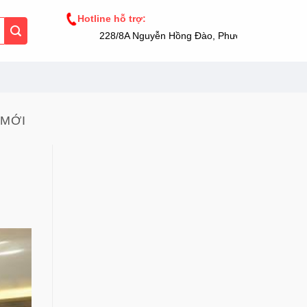
Hotline hỗ trợ:
228/8A Nguyễn Hồng Đào, Phường 14, Tân Bình,
MỚI