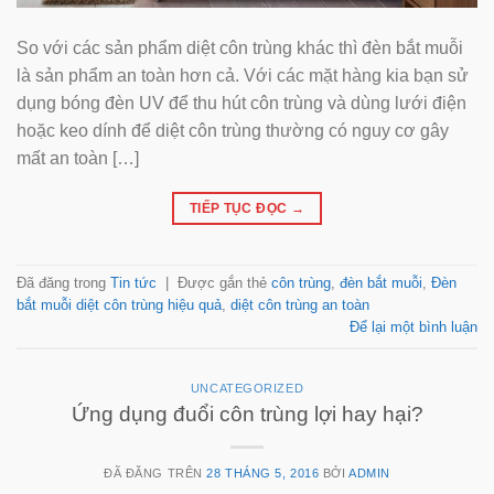
So với các sản phẩm diệt côn trùng khác thì đèn bắt muỗi
là sản phẩm an toàn hơn cả. Với các mặt hàng kia bạn sử
dụng bóng đèn UV để thu hút côn trùng và dùng lưới điện
hoặc keo dính để diệt côn trùng thường có nguy cơ gây
mất an toàn […]
TIẾP TỤC ĐỌC
→
Đã đăng trong
Tin tức
|
Được gắn thẻ
côn trùng
,
đèn bắt muỗi
,
Đèn
bắt muỗi diệt côn trùng hiệu quả
,
diệt côn trùng an toàn
Để lại một bình luận
UNCATEGORIZED
Ứng dụng đuổi côn trùng lợi hay hại?
ĐÃ ĐĂNG TRÊN
28 THÁNG 5, 2016
BỞI
ADMIN