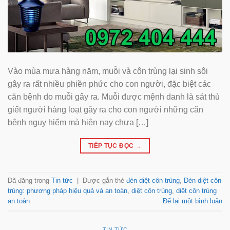
Vào mùa mưa hàng năm, muỗi và côn trùng lại sinh sôi
gây ra rất nhiều phiền phức cho con người, đặc biệt các
căn bệnh do muỗi gây ra. Muỗi được mệnh danh là sát thủ
giết người hàng loạt gây ra cho con người những căn
bệnh nguy hiểm mà hiện nay chưa […]
TIẾP TỤC ĐỌC
→
Đã đăng trong
Tin tức
|
Được gắn thẻ
đèn diệt côn trùng
,
Đèn diệt côn
trùng: phương pháp hiệu quả và an toàn
,
diệt côn trùng
,
diệt côn trùng
an toàn
Để lại một bình luận
TIN TỨC