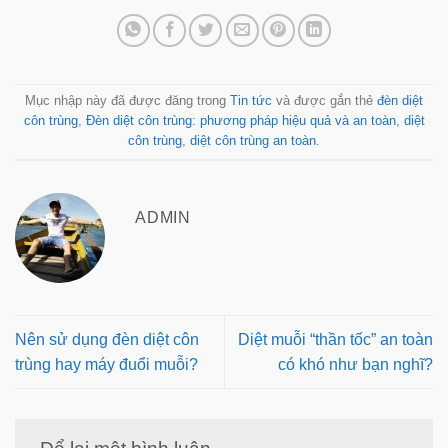
Mục nhập này đã được đăng trong
Tin tức
và được gắn thẻ
đèn diệt
côn trùng
,
Đèn diệt côn trùng: phương pháp hiệu quả và an toàn
,
diệt
côn trùng
,
diệt côn trùng an toàn
.
ADMIN
Nên sử dụng đèn diệt côn
Diệt muỗi “thần tốc” an toàn
trùng hay máy đuổi muỗi?
có khó như bạn nghĩ?