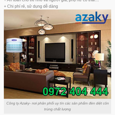
+ Chi phí rẻ, sử dụng dễ dàng
Công ty Azaky- nơi phân phối uy tín các sản phẩm đèn diệt côn
trùng chất lượng