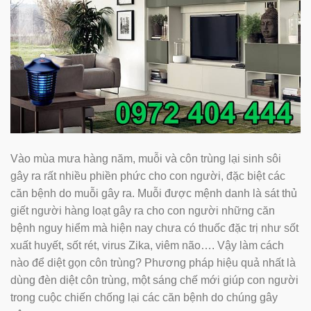
Vào mùa mưa hàng năm, muỗi và côn trùng lại sinh sôi
gây ra rất nhiều phiền phức cho con người, đặc biệt các
căn bệnh do muỗi gây ra. Muỗi được mệnh danh là sát thủ
giết người hàng loạt gây ra cho con người những căn
bệnh nguy hiểm mà hiện nay chưa có thuốc đặc trị như sốt
xuất huyết, sốt rét, virus Zika, viêm não…. Vậy làm cách
nào để diệt gọn côn trùng? Phương pháp hiệu quả nhất là
dùng đèn diệt côn trùng, một sáng chế mới giúp con người
trong cuộc chiến chống lại các căn bệnh do chúng gây