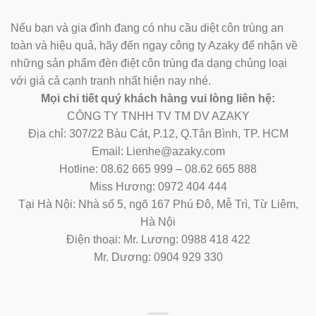
Nếu bạn và gia đình đang có nhu cầu diệt côn trùng an
toàn và hiệu quả, hãy đến ngay công ty Azaky để nhận về
những sản phẩm đèn điệt côn trùng đa dạng chủng loại
với giá cả cạnh tranh nhất hiện nay nhé.
Mọi chi tiết quý khách hàng vui lòng liên hệ:
CÔNG TY TNHH TV TM DV AZAKY
Địa chỉ: 307/22 Bàu Cát, P.12, Q.Tân Bình, TP. HCM
Email: Lienhe@azaky.com
Hotline: 08.62 665 999 – 08.62 665 888
Miss Hương: 0972 404 444
Tại Hà Nội: Nhà số 5, ngõ 167 Phú Đô, Mễ Trì, Từ Liêm,
Hà Nội
Điện thoại: Mr. Lương: 0988 418 422
Mr. Dương: 0904 929 330