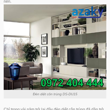
nên.
Đèn diệt côn trùng DS-DU15
Chỉ trong vài năm trở lại đây đèn diệt côn trùng đã dần trở