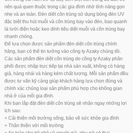
nên quá quen thuộc trong các gia đình nhờ tính năng gọn
nhẹ và an toàn. Đèn diêt côn trùng sử dụng bóng đèn UV
đặc biệt thu hút muỗi và côn trùng bay vào đèn, bao quanh
là lưới điện hoặc keo dính tiêu diệt muỗi và côn trùng bay
nhanh chóng.
Để lựa chọn được sản phẩm đèn diệt côn trùng chính
hãng, bạn có thể tin tưởng vào công ty Azaky chúng tôi.
Các sản phẩm đèn diệt côn trùng do công ty Azaky phân
phối được nhập trực tiếp tại nhà sản xuất, không có hàng
giả, hàng nhái và hàng kém chất lượng. Mỗi sản phẩm đều
được tư vấn kỹ càng giúp khách hàng lựa chọn đúng và
chính xác chủng loại sản phẩm phù hợp cho không gian
nhà ở của mỗi gia đình.
Khi bạn lắp đặt đèn diệt côn trùng sẽ nhận ngay những lợi
ích sau:
+ Cải thiện môi trường sống, bảo vệ sức khỏe gia đình
+ Thân thiện với môi trường
+ An toàn cho trẻ nhỏ và người già, phụ nữ có thai…