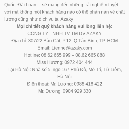
Quốc, Đài Loan… sẽ mang đến những trải nghiệm tuyệt
vời mà không một khách hàng nào có thể phàn nàn về chất
lượng cũng như dịch vụ tại Azaky
Mọi chi tiết quý khách hàng vui lòng liên hệ:
CÔNG TY TNHH TV TM DV AZAKY
Địa chỉ: 307/22 Bàu Cát, P.12, Q.Tân Bình, TP. HCM
Email: Lienhe@azaky.com
Hotline: 08.62 665 999 – 08.62 665 888
Miss Hương: 0972 404 444
Tại Hà Nội: Nhà số 5, ngõ 167 Phú Đô, Mễ Trì, Từ Liêm,
Hà Nội
Điện thoại: Mr. Lương: 0988 418 422
Mr. Dương: 0904 929 330