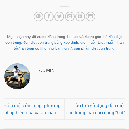
Mục nhập này đã được đăng trong
Tin tức
và được gắn thẻ
đèn diệt
côn trùng
,
đèn diệt côn trùng bằng keo dính
,
diệt muỗi
,
Diệt muỗi "thần
tốc" an toàn có khó như bạn nghĩ?
,
sản phẩm diệt côn trùng
.
ADMIN
Đèn diệt côn trùng: phương
Trào lưu sử dụng đèn diệt
pháp hiệu quả và an toàn
côn trùng loại nào đang “hot”