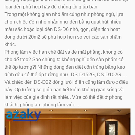
loại đèn phù hợp hãy để chúng tôi giúp bạn.
Trong một không gian nhỏ ấm cúng như phòng ngủ, lựa
chọn chiếc đèn nhỏ nhắn như đèn bằng quạt hút nhiều
màu sắc hoặc loại đèn DS-D6 nhỏ, gọn, diện tích hoạt
động dưới 20m2 sẽ phù hợp hơn so với các sản phẩm
khác.
Phòng làm việc hạn chế đặt và để mặt phẳng, không có
chỗ để treo? Sao chúng ta không nghĩ đến sản phẩm có
thể ốp tường?! Những dòng đèn diệt côn trùng bằng keo
dính đều có thể ốp tường như: DS-D152G, DS-D102G….
Và chiếc đèn DS-D22 dòng lưới điện cũng làm được điều
này. Ốp tường sẽ giúp bạn tiết kiệm không gian sống và
làm việc của gia đình rất nhiều. Vừa có thể đặt ở phòng
khách, phòng ăn, phòng làm việc …