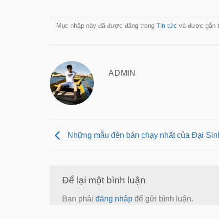
Mục nhập này đã được đăng trong
Tin tức
và được gắn 
ADMIN
Những mẫu đèn bán chạy nhất của Đại Sin
Để lại một bình luận
Bạn phải
đăng nhập
để gửi bình luận.