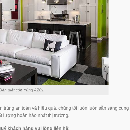
Đèn diệt côn trùng AZ01
 trùng an toàn và hiệu quả, chúng tôi luôn luôn sẵn sàng cung
ất lượng hoàn hảo nhất thị trường.
 quý khách hàng vui lòng liên hệ: