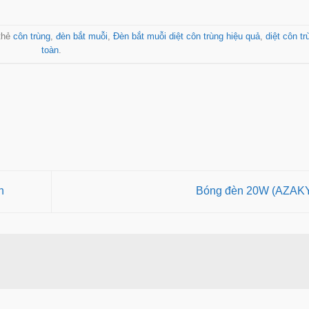
thẻ
côn trùng
,
đèn bắt muỗi
,
Đèn bắt muỗi diệt côn trùng hiệu quả
,
diệt côn tr
toàn
.
h
Bóng đèn 20W (AZAK