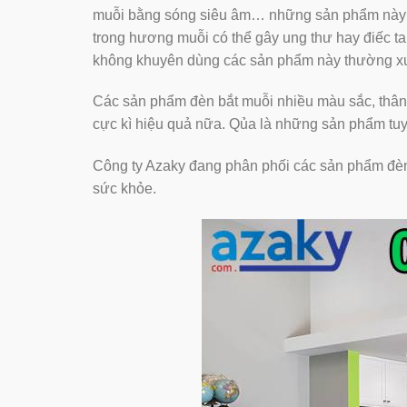
muỗi bằng sóng siêu âm… những sản phẩm này t
trong hương muỗi có thể gây ung thư hay điếc ta
không khuyên dùng các sản phẩm này thường x
Các sản phẩm đèn bắt muỗi nhiều màu sắc, thân 
cực kì hiệu quả nữa. Qủa là những sản phẩm tuy
Công ty Azaky đang phân phối các sản phẩm đèn 
sức khỏe.