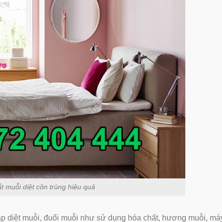
t muỗi diệt côn trùng hiệu quả
háp diệt muỗi, đuổi muỗi như sử dụng hóa chất, hương muỗi, má