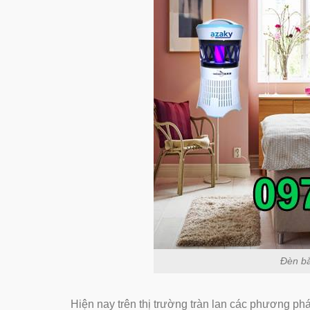
Đèn bắ
Hiện nay trên thị trường tràn lan các phương p