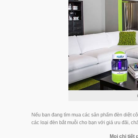
Nếu bạn đang tìm mua các sản phẩm đèn diệt côn
các loại đèn bắt muỗi cho bạn với giá ưu đãi, ch
Mọi chi tiết