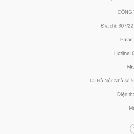
CÔNG 
Địa chỉ: 307/2
Email
Hotline:
Mi
Tại Hà Nội: Nhà số 5
Điện th
Mr