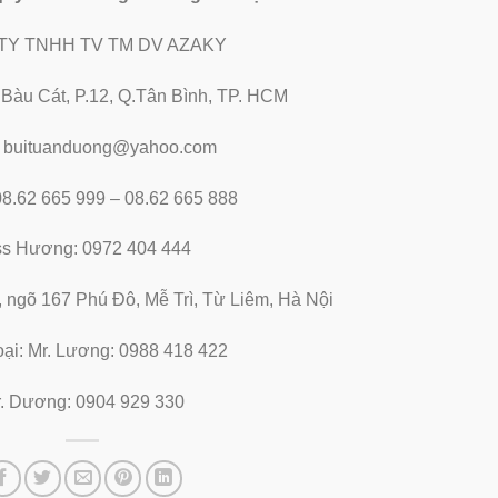
TY TNHH TV TM DV AZAKY
2 Bàu Cát, P.12, Q.Tân Bình, TP. HCM
: buituanduong@yahoo.com
 08.62 665 999 – 08.62 665 888
ss Hương: 0972 404 444
, ngõ 167 Phú Đô, Mễ Trì, Từ Liêm, Hà Nội
oại: Mr. Lương: 0988 418 422
. Dương: 0904 929 330