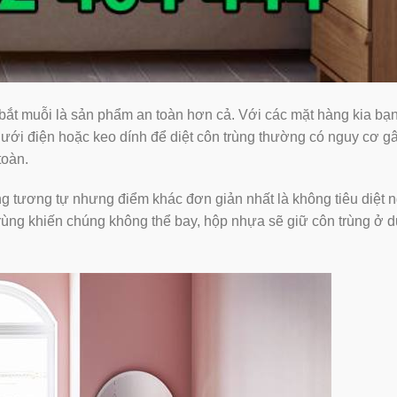
 bắt muỗi là sản phẩm an toàn hơn cả. Với các mặt hàng kia bạ
lưới điện hoặc keo dính để diệt côn trùng thường có nguy cơ g
toàn.
ng tương tự nhưng điểm khác đơn giản nhất là không tiêu diệt 
trùng khiến chúng không thể bay, hộp nhựa sẽ giữ côn trùng ở 