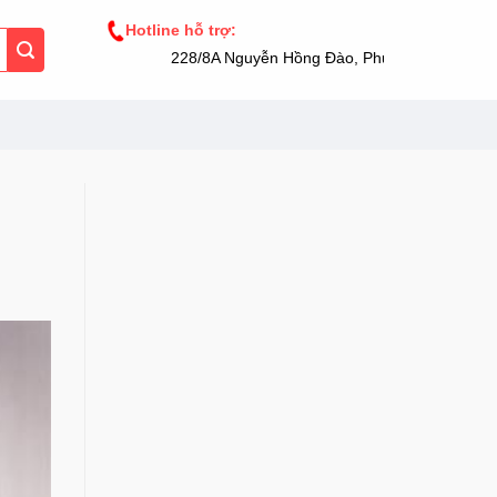
Hotline hỗ trợ:
228/8A Nguyễn Hồng Đào, Phường 14, Tân Bình,