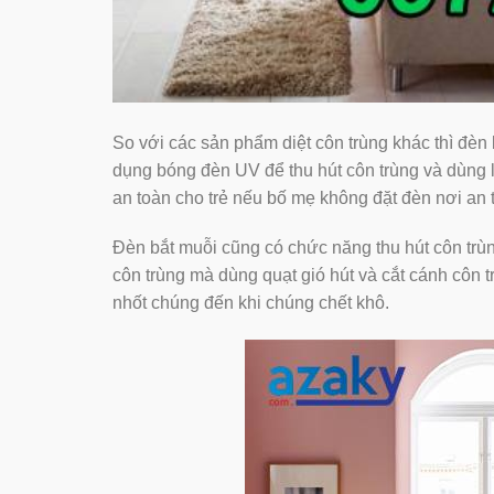
So với các sản phẩm diệt côn trùng khác thì đèn
dụng bóng đèn UV để thu hút côn trùng và dùng 
an toàn cho trẻ nếu bố mẹ không đặt đèn nơi an 
Đèn bắt muỗi cũng có chức năng thu hút côn trù
côn trùng mà dùng quạt gió hút và cắt cánh côn 
nhốt chúng đến khi chúng chết khô.