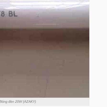
Bóng đèn 20W (AZAKY)