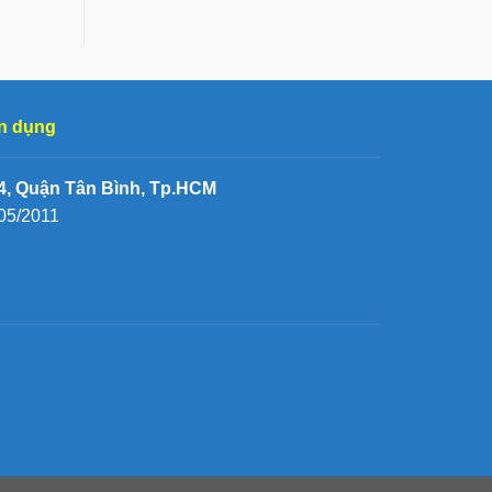
n dụng
, Quận Tân Bình, Tp.HCM
05/2011