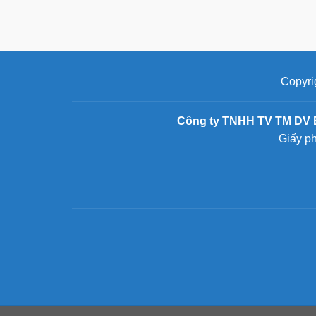
Copyri
Công ty TNHH TV TM DV 
Giấy p