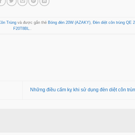
Côn Trùng
và được gắn thẻ
Bóng đèn 20W (AZAKY)
,
Đèn diệt côn trùng QE 2
F20T8BL.
.
Những điều cấm kỵ khi sử dụng đèn diệt côn trù