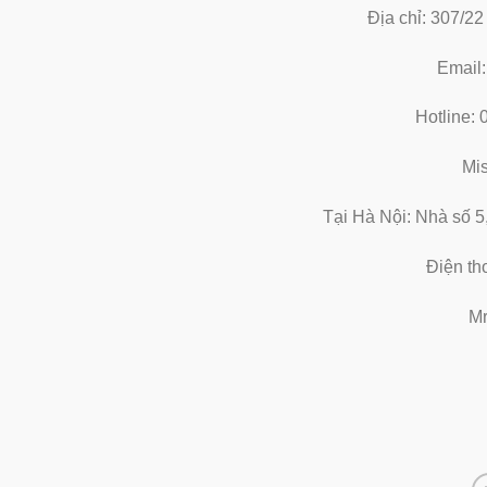
Địa chỉ: 307/2
Email
Hotline:
Mi
Tại Hà Nội: Nhà số 5
Điện th
Mr