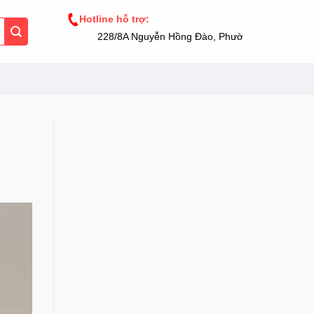
Hotline hỗ trợ:
228/8A Nguyễn Hồng Đào, Phường 14, Tân Bình, 