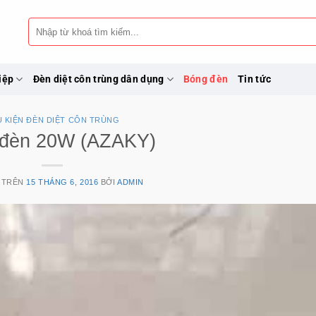
Tìm
kiếm:
iệp
Đèn diệt côn trùng dân dụng
Bóng đèn
Tin tức
 KIỆN ĐÈN DIỆT CÔN TRÙNG
 đèn 20W (AZAKY)
 TRÊN
15 THÁNG 6, 2016
BỞI
ADMIN