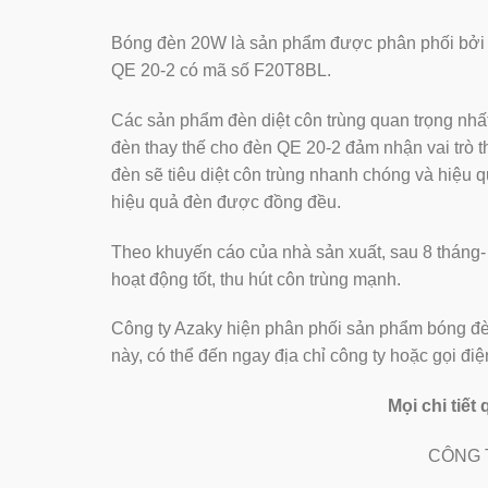
Bóng đèn 20W là sản phẩm được phân phối bởi côn
QE 20-2 có mã số F20T8BL.
Các sản phẩm đèn diệt côn trùng quan trọng nhấ
đèn thay thế cho đèn QE 20-2 đảm nhận vai trò t
đèn sẽ tiêu diệt côn trùng nhanh chóng và hiệu q
hiệu quả đèn được đồng đều.
Theo khuyến cáo của nhà sản xuất, sau 8 tháng-
hoạt động tốt, thu hút côn trùng mạnh.
Công ty Azaky hiện phân phối sản phẩm bóng đ
này, có thể đến ngay địa chỉ công ty hoặc gọi 
Mọi chi tiết
CÔNG 