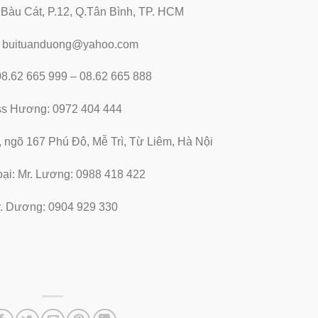
2 Bàu Cát, P.12, Q.Tân Bình, TP. HCM
: buituanduong@yahoo.com
 08.62 665 999 – 08.62 665 888
ss Hương: 0972 404 444
, ngõ 167 Phú Đô, Mễ Trì, Từ Liêm, Hà Nội
oại: Mr. Lương: 0988 418 422
. Dương: 0904 929 330