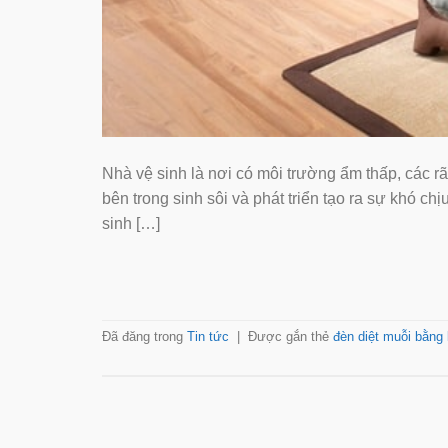
Nhà vệ sinh là nơi có môi trường ẩm thấp, các r
bên trong sinh sôi và phát triển tạo ra sự khó c
sinh […]
Đã đăng trong
Tin tức
|
Được gắn thẻ
đèn diệt muỗi bằng 