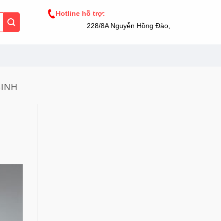
Hotline hỗ trợ:
228/8A Nguyễn Hồng Đào, Phường 14, Tân B
SINH