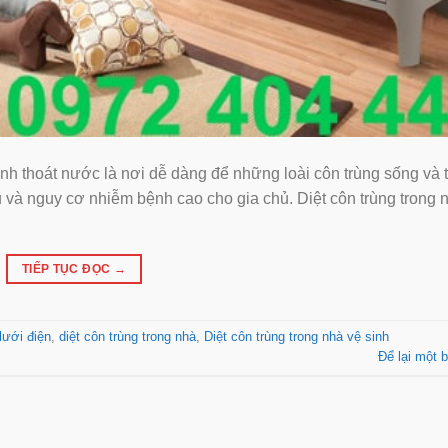
ãnh thoát nước là nơi dễ dàng để những loài côn trùng sống và 
hịu và nguy cơ nhiễm bệnh cao cho gia chủ. Diệt côn trùng trong 
TIẾP TỤC ĐỌC
→
lưới điện
,
diệt côn trùng trong nhà
,
Diệt côn trùng trong nhà vệ sinh
Để lại một b