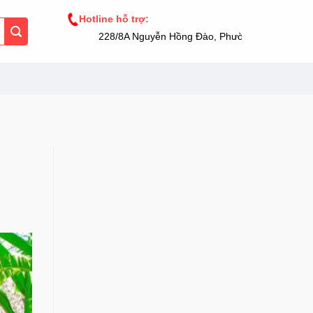
Hotline hỗ trợ:
228/8A Nguyễn Hồng Đào, Phường 14, Tân Bình, 