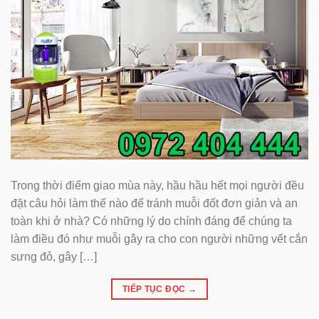
Trong thời điểm giao mùa này, hầu hầu hết mọi người đều
đặt câu hỏi làm thế nào để tránh muỗi đốt đơn giản và an
toàn khi ở nhà? Có những lý do chính đáng để chúng ta
làm điều đó như muỗi gây ra cho con người những vết cắn
sưng đỏ, gây […]
TIẾP TỤC ĐỌC
→