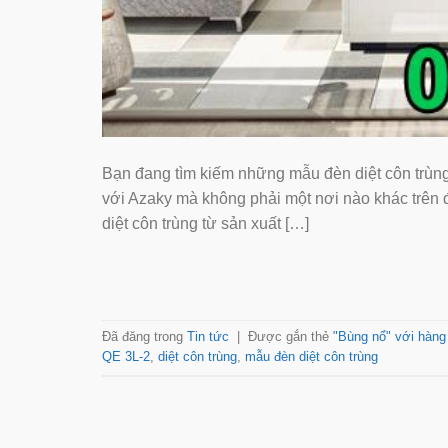
Bạn đang tìm kiếm những mẫu đèn diệt côn trùng
với Azaky mà không phải một nơi nào khác trên đ
diệt côn trùng từ sản xuất […]
Đã đăng trong
Tin tức
|
Được gắn thẻ
"Bùng nổ" với hàng
QE 3L-2
,
diệt côn trùng
,
mẫu đèn diệt côn trùng