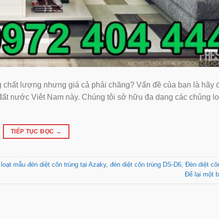
 chất lượng nhưng giá cả phải chăng? Vấn đề của bạn là hãy 
ất nước Viêt Nam này. Chúng tôi sở hữu đa dạng các chủng loa
TIẾP TỤC ĐỌC
→
 loạt mẫu đèn diệt côn trùng tại Azaky
,
đèn diệt côn trùng DS-D6
,
Đèn diệt cô
Để lại một b