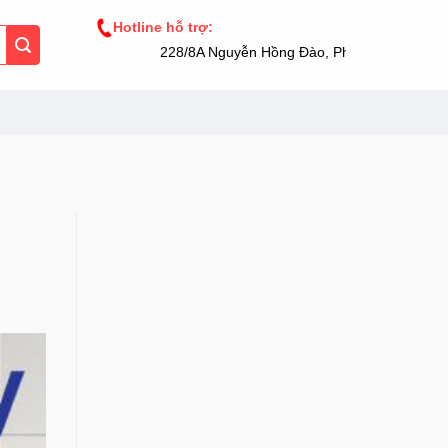
Hotline hỗ trợ:
228/8A Nguyễn Hồng Đào, Phường 14, Tân Bìn