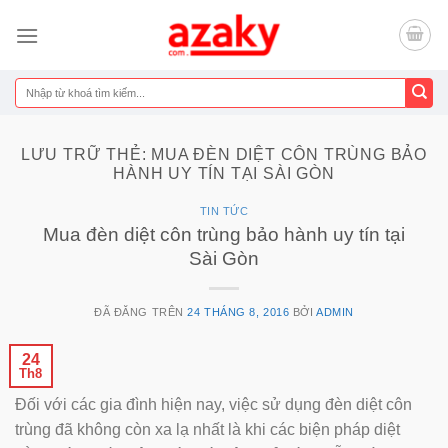
Chuyển
đến
nội
dung
Tìm
kiếm:
LƯU TRỮ THẺ:
MUA ĐÈN DIỆT CÔN TRÙNG BẢO
HÀNH UY TÍN TẠI SÀI GÒN
TIN TỨC
Mua đèn diệt côn trùng bảo hành uy tín tại
Sài Gòn
ĐÃ ĐĂNG TRÊN
24 THÁNG 8, 2016
BỞI
ADMIN
24
Th8
Đối với các gia đình hiện nay, việc sử dụng đèn diệt côn
trùng đã không còn xa lạ nhất là khi các biện pháp diệt