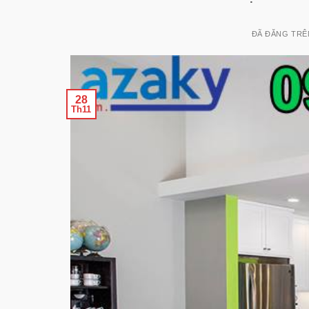
ĐÃ ĐĂNG TR
28
Th11