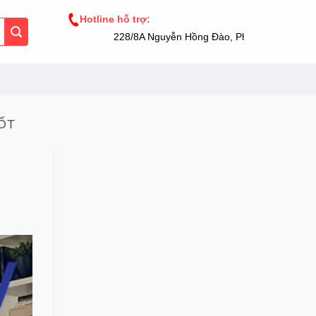
Hotline hỗ trợ:
228/8A Nguyễn Hồng Đào, Phường 14, Tân Bình
ỐT