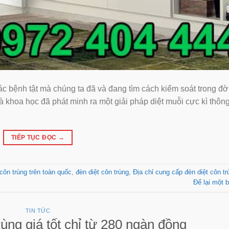
 bệnh tật mà chúng ta đã và đang tìm cách kiểm soát trong đờ
à khoa học đã phát minh ra một giải pháp diệt muỗi cực kì thô
TIẾP TỤC ĐỌC
→
côn trùng trên toàn quốc
,
đèn diệt côn trùng
,
Địa chỉ cung cấp đèn diệt côn tru
Để lại một b
TIN TỨC
̀ng giá tốt chỉ từ 280 ngàn đồng