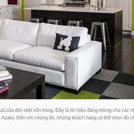
quả của đèn diệt côn trùng. Đây là tín hiệu đáng mừng cho các n
 Azaky. Đến với chúng tôi, những khách hàng có thể chọn đủ c