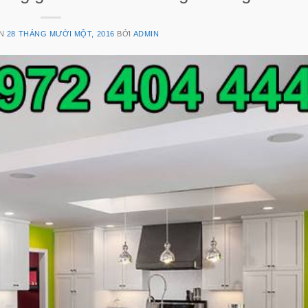
ÊN
28 THÁNG MƯỜI MỘT, 2016
BỞI
ADMIN