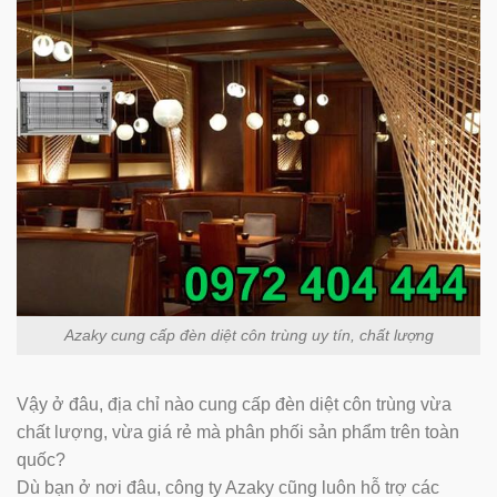
Azaky cung cấp đèn diệt côn trùng uy tín, chất lượng
Vậy ở đâu, địa chỉ nào cung cấp đèn diệt côn trùng vừa
chất lượng, vừa giá rẻ mà phân phối sản phẩm trên toàn
quốc?
Dù bạn ở nơi đâu, công ty Azaky cũng luôn hỗ trợ các