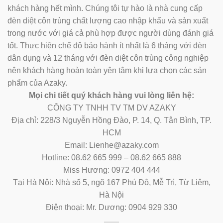
khách hàng hết mình. Chúng tôi tự hào là nhà cung cấp
đèn diệt côn trùng chất lượng cao nhập khẩu và sản xuất
trong nước với giá cả phù hợp được người dùng đánh giá
tốt. Thực hiện chế độ bảo hành ít nhất là 6 tháng với đèn
dân dụng và 12 tháng với đèn diệt côn trùng công nghiệp
nên khách hàng hoàn toàn yên tâm khi lựa chọn các sản
phẩm của Azaky.
Mọi chi tiết quý khách hàng vui lòng liên hệ:
CÔNG TY TNHH TV TM DV AZAKY
Địa chỉ: 228/3 Nguyễn Hồng Đào, P. 14, Q. Tân Bình, TP.
HCM
Email: Lienhe@azaky.com
Hotline: 08.62 665 999 – 08.62 665 888
Miss Hương: 0972 404 444
Tại Hà Nội: Nhà số 5, ngõ 167 Phú Đô, Mễ Trì, Từ Liêm,
Hà Nội
Điện thoại: Mr. Dương: 0904 929 330