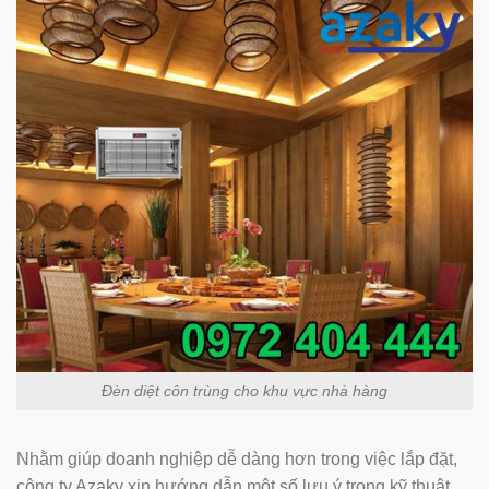
Đèn diệt côn trùng cho khu vực nhà hàng
Nhằm giúp doanh nghiệp dễ dàng hơn trong việc lắp đặt,
công ty Azaky xin hướng dẫn một số lưu ý trong kỹ thuật