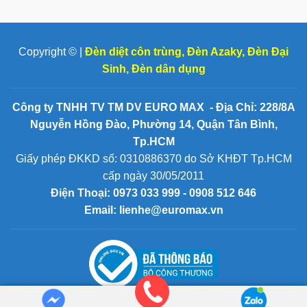
Copyright © |
Đèn diệt côn trùng
,
Đèn Azaky
,
Đèn Đại
Sinh
,
Đèn dân dụng
Công ty TNHH TV TM DV EURO MAX - Địa Chỉ: 228/8A
Nguyễn Hồng Đào, Phường 14, Quận Tân Bình,
Tp.HCM
Giấy phép ĐKKD số: 0310886370 do Sở KHĐT Tp.HCM
cấp ngày 30/05/2011
Điện Thoại:
0973 033 999 - 0908 512 646
Email: lienhe@euromax.vn