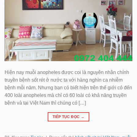
Hiện nay muỗi anopheles được coi là nguyên nhân chính
truyền bệnh sốt rét ở nước ta với hàng nghìn ca nhiễm
bệnh mỗi năm. Nhưng bạn có biết hiện trên thế giới có đến
400 loài anopheles mà chỉ có 60 loài có khả năng truyền
bệnh và tại Việt Nam thì chúng có […]
TIẾP TỤC ĐỌC
→