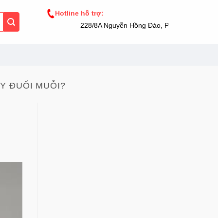
Hotline hỗ trợ:
228/8A Nguyễn Hồng Đào, Phường 14, Tân Bì
Y ĐUỔI MUỖI?