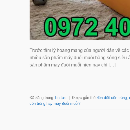
Trước tâm lý hoang mang của người dân về các di
nhiều sản phẩm máy đuổi muỗi bằng sóng siêu
sản phẩm máy đuổi muỗi hiện nay chỉ […]
Đã đăng trong
Tin tức
|
Được gắn thẻ
đèn diệt côn trùng
,
côn trùng hay máy đuổi muỗi?