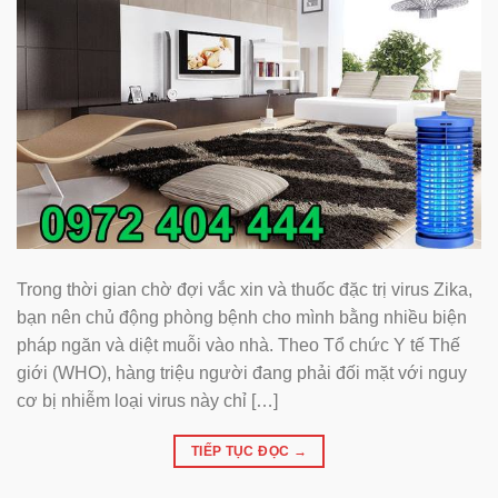
Trong thời gian chờ đợi vắc xin và thuốc đặc trị virus Zika,
bạn nên chủ động phòng bệnh cho mình bằng nhiều biện
pháp ngăn và diệt muỗi vào nhà. Theo Tổ chức Y tế Thế
giới (WHO), hàng triệu người đang phải đối mặt với nguy
cơ bị nhiễm loại virus này chỉ […]
TIẾP TỤC ĐỌC
→