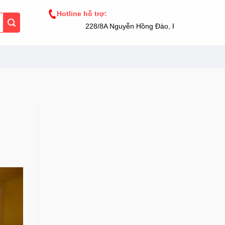
Hotline hỗ trợ:
228/8A Nguyễn Hồng Đào, Phường 14, Tân Bì