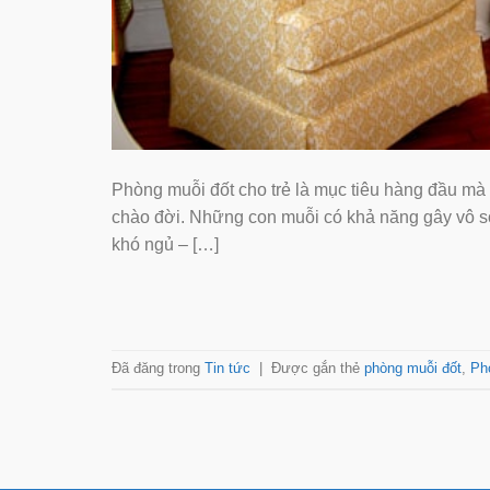
Phòng muỗi đốt cho trẻ là mục tiêu hàng đầu mà
chào đời. Những con muỗi có khả năng gây vô số
khó ngủ – […]
Đã đăng trong
Tin tức
|
Được gắn thẻ
phòng muỗi đốt
,
Ph