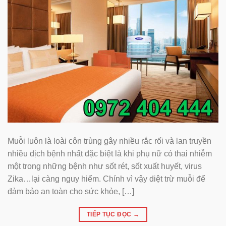
Muỗi luôn là loài côn trùng gây nhiều rắc rối và lan truyền
nhiều dịch bệnh nhất đặc biệt là khi phụ nữ có thai nhiễm
một trong những bệnh như sốt rét, sốt xuất huyết, virus
Zika…lại càng nguy hiểm. Chính vì vậy diệt trừ muỗi để
đảm bảo an toàn cho sức khỏe, […]
TIẾP TỤC ĐỌC
→