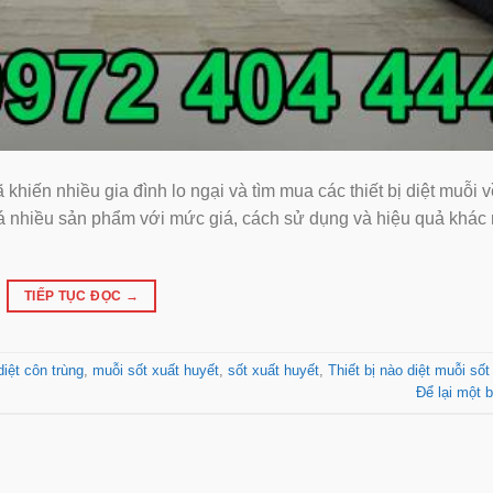
khiến nhiều gia đình lo ngại và tìm mua các thiết bị diệt muỗi v
́ nhiều sản phẩm với mức giá, cách sử dụng và hiệu quả khá
TIẾP TỤC ĐỌC
→
diệt côn trùng
,
muỗi sốt xuất huyết
,
sốt xuất huyết
,
Thiết bị nào diệt muỗi sốt
Để lại một b