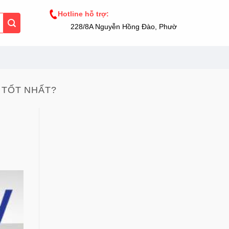
Hotline hỗ trợ:
228/8A Nguyễn Hồng Đào, Phường 14, Tân Bình,
T TỐT NHẤT?