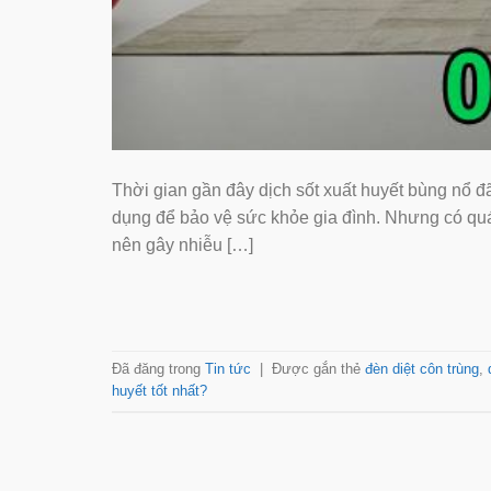
Thời gian gần đây dịch sốt xuất huyết bùng nổ đã 
dụng để bảo vệ sức khỏe gia đình. Nhưng có qua
nên gây nhiễu […]
Đã đăng trong
Tin tức
|
Được gắn thẻ
đèn diệt côn trùng
,
huyết tốt nhất?