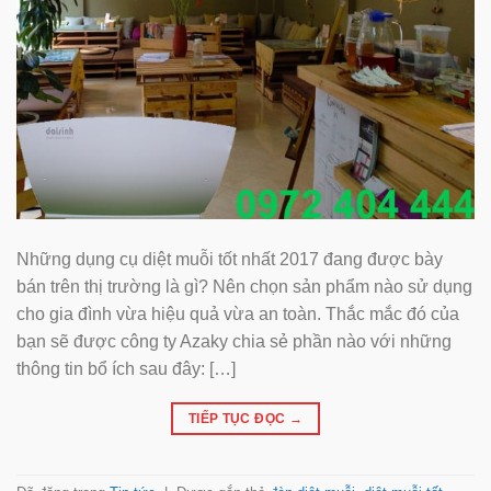
Những dụng cụ diệt muỗi tốt nhất 2017 đang được bày
bán trên thị trường là gì? Nên chọn sản phẩm nào sử dụng
cho gia đình vừa hiệu quả vừa an toàn. Thắc mắc đó của
bạn sẽ được công ty Azaky chia sẻ phần nào với những
thông tin bổ ích sau đây: […]
TIẾP TỤC ĐỌC
→