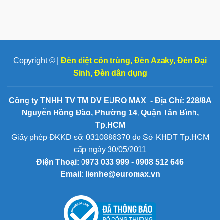
Copyright © |
Đèn diệt côn trùng
,
Đèn Azaky
,
Đèn Đại
Sinh
,
Đèn dân dụng
Công ty TNHH TV TM DV EURO MAX - Địa Chỉ: 228/8A
Nguyễn Hồng Đào, Phường 14, Quận Tân Bình,
Tp.HCM
Giấy phép ĐKKD số: 0310886370 do Sở KHĐT Tp.HCM
cấp ngày 30/05/2011
Điện Thoại:
0973 033 999 - 0908 512 646
Email: lienhe@euromax.vn