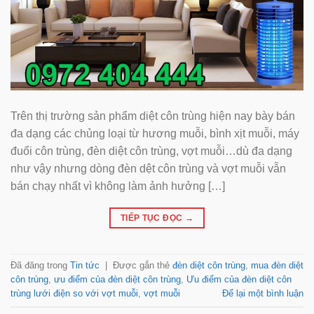
Trên thị trường sản phẩm diệt côn trùng hiện nay bày bán
đa dạng các chủng loại từ hương muỗi, bình xịt muỗi, máy
đuổi côn trùng, đèn diệt côn trùng, vợt muỗi…dù đa dạng
như vậy nhưng dòng đèn dệt côn trùng và vợt muỗi vẫn
bán chạy nhất vì không làm ảnh hưởng […]
TIẾP TỤC ĐỌC
→
Đã đăng trong
Tin tức
|
Được gắn thẻ
đèn diệt côn trùng
,
mua đèn diệt
côn trùng
,
ưu điểm của đèn diệt côn trùng
,
Ưu điểm của đèn diệt côn
trùng lưới điện so với vợt muỗi
,
vợt muỗi
Để lại một bình luận