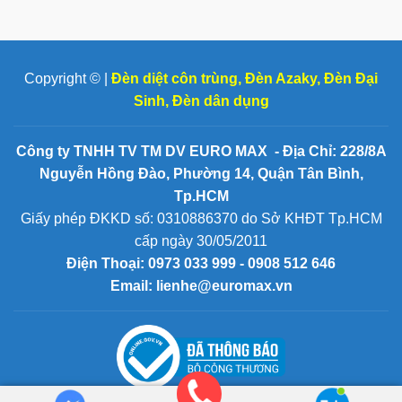
Copyright © |
Đèn diệt côn trùng
,
Đèn Azaky
,
Đèn Đại
Sinh
,
Đèn dân dụng
Công ty TNHH TV TM DV EURO MAX - Địa Chỉ: 228/8A
Nguyễn Hồng Đào, Phường 14, Quận Tân Bình,
Tp.HCM
Giấy phép ĐKKD số: 0310886370 do Sở KHĐT Tp.HCM
cấp ngày 30/05/2011
Điện Thoại:
0973 033 999 - 0908 512 646
Email: lienhe@euromax.vn