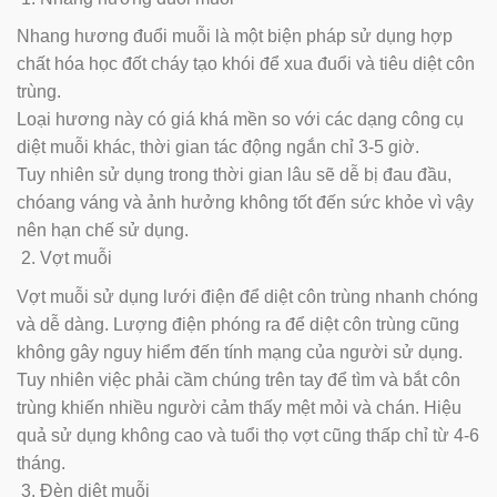
Nhang hương đuổi muỗi là một biện pháp sử dụng hợp
chất hóa học đốt cháy tạo khói để xua đuổi và tiêu diệt côn
trùng.
Loại hương này có giá khá mền so với các dạng công cụ
diệt muỗi khác, thời gian tác động ngắn chỉ 3-5 giờ.
Tuy nhiên sử dụng trong thời gian lâu sẽ dễ bị đau đầu,
chóang váng và ảnh hưởng không tốt đến sức khỏe vì vậy
nên hạn chế sử dụng.
Vợt muỗi
Vợt muỗi sử dụng lưới điện để diệt côn trùng nhanh chóng
và dễ dàng. Lượng điện phóng ra để diệt côn trùng cũng
không gây nguy hiểm đến tính mạng của người sử dụng.
Tuy nhiên việc phải cầm chúng trên tay để tìm và bắt côn
trùng khiến nhiều người cảm thấy mệt mỏi và chán. Hiệu
quả sử dụng không cao và tuổi thọ vợt cũng thấp chỉ từ 4-6
tháng.
Đèn diệt muỗi