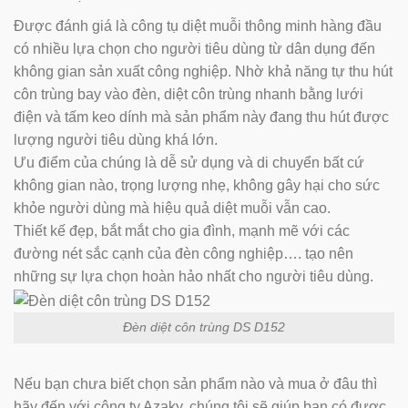
Được đánh giá là công tụ diệt muỗi thông minh hàng đầu
có nhiều lựa chọn cho người tiêu dùng từ dân dụng đến
không gian sản xuất công nghiệp. Nhờ khả năng tự thu hút
côn trùng bay vào đèn, diệt côn trùng nhanh bằng lưới
điện và tấm keo dính mà sản phẩm này đang thu hút được
lượng người tiêu dùng khá lớn.
Ưu điểm của chúng là dễ sử dụng và di chuyển bất cứ
không gian nào, trọng lượng nhẹ, không gây hại cho sức
khỏe người dùng mà hiệu quả diệt muỗi vẫn cao.
Thiết kế đẹp, bắt mắt cho gia đình, mạnh mẽ với các
đường nét sắc cạnh của đèn công nghiệp…. tạo nên
những sự lựa chọn hoàn hảo nhất cho người tiêu dùng.
Đèn diệt côn trùng DS D152
Nếu bạn chưa biết chọn sản phẩm nào và mua ở đâu thì
hãy đến với công ty Azaky, chúng tôi sẽ giúp bạn có được