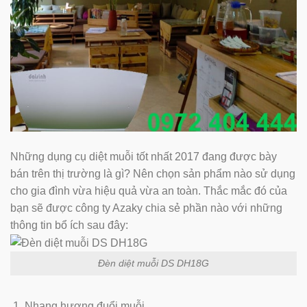
Những dụng cụ diệt muỗi tốt nhất 2017 đang được bày
bán trên thị trường là gì? Nên chọn sản phẩm nào sử dụng
cho gia đình vừa hiệu quả vừa an toàn. Thắc mắc đó của
bạn sẽ được công ty Azaky chia sẻ phần nào với những
thông tin bổ ích sau đây:
Đèn diệt muỗi DS DH18G
Nhang hương đuổi muỗi