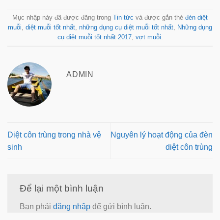
Mục nhập này đã được đăng trong
Tin tức
và được gắn thẻ
đèn diệt
muỗi
,
diệt muỗi tốt nhất
,
những dụng cụ diệt muỗi tốt nhất
,
Những dụng
cụ diệt muỗi tốt nhất 2017
,
vợt muỗi
.
ADMIN
Diệt côn trùng trong nhà vệ
Nguyên lý hoạt động của đèn
sinh
diệt côn trùng
Để lại một bình luận
Bạn phải
đăng nhập
để gửi bình luận.