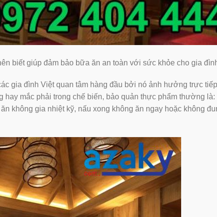
iết giúp đảm bảo bữa ăn an toàn với sức khỏe cho gia đìn
c gia đình Việt quan tâm hàng đầu bởi nó ảnh hưởng trực tiếp 
dùng hay mắc phải trong chế biến, bảo quản thực phẩm thường là
 ăn không gia nhiệt kỹ, nấu xong không ăn ngay hoặc không đun