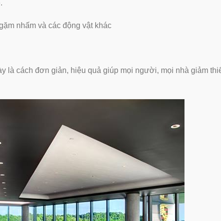
.
i gặm nhấm và các động vật khác
 là cách đơn giản, hiệu quả giúp mọi người, mọi nhà giảm thi