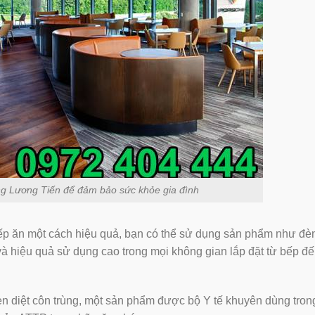
̀ng Lương Tiến để đảm bảo sức khỏe gia đình
ếp ăn một cách hiệu quả, bạn có thể sử dụng sản phẩm như đèn
à hiệu quả sử dụng cao trong mọi không gian lắp đặt từ bếp đê
̀n diệt côn trùng, một sản phẩm được bộ Y tế khuyên dùng tron