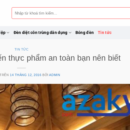
Tìm
kiếm:
iệp
Đèn diệt côn trùng dân dụng
Bóng đèn
Tin tức
TIN TỨC
n thực phẩm an toàn bạn nên biết
 TRÊN
14 THÁNG 12, 2016
BỞI
ADMIN