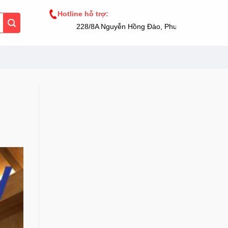
Hotline hỗ trợ:
228/8A Nguyễn Hồng Đào, Phường 14, Tân Bình, T