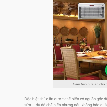
Đảm bảo bữa ăn cho gia
Đặc biệt, thức ăn được chế biến có nguồn gốc độn
sữa… dù đã chế biến nhưng nếu không bảo quản 