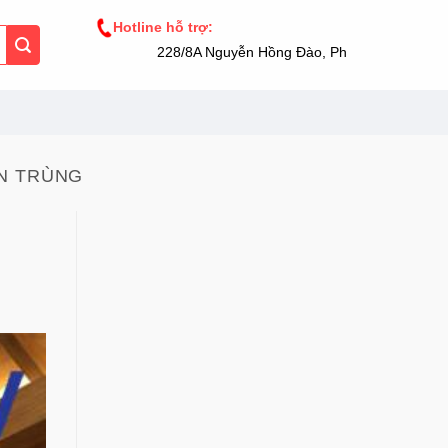
Hotline hỗ trợ:
228/8A Nguyễn Hồng Đào, Phường 14, Tân Bình
ÔN TRÙNG