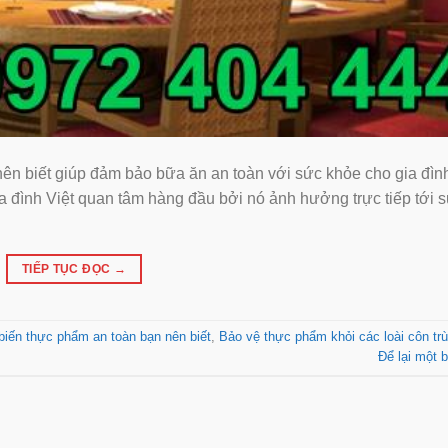
iết giúp đảm bảo bữa ăn an toàn với sức khỏe cho gia đình
đình Việt quan tâm hàng đầu bởi nó ảnh hưởng trực tiếp tới s
TIẾP TỤC ĐỌC
→
iến thực phẩm an toàn bạn nên biết
,
Bảo vệ thực phẩm khỏi các loài côn tr
Để lại một b