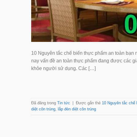
10 Nguyên tắc chế biến thực phẩm an toàn bạn nên b
nay vấn đề an toàn thực phẩm đang được các gia 
khỏe người sử dụng. Các […]
Đã đăng trong
Tin tức
|
Được gắn thẻ
10 Nguyên tắc chế b
diệt côn trùng
,
lắp đèn diệt côn trùng