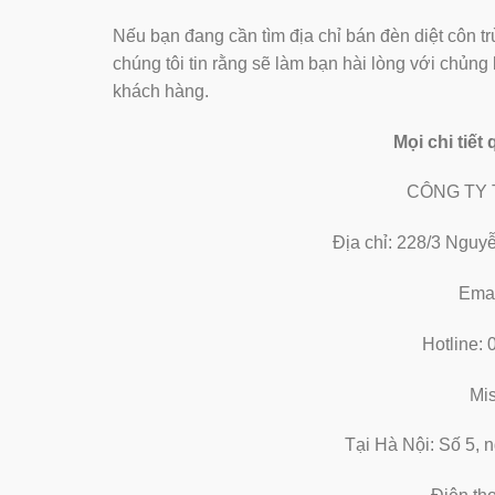
Nếu bạn đang cần tìm địa chỉ bán đèn diệt côn trù
chúng tôi tin rằng sẽ làm bạn hài lòng với chủn
khách hàng.
Mọi chi tiết
CÔNG TY 
Địa chỉ: 228/3 Nguyê
Emai
Hotline:
Mi
Tại Hà Nội: Số 5, 