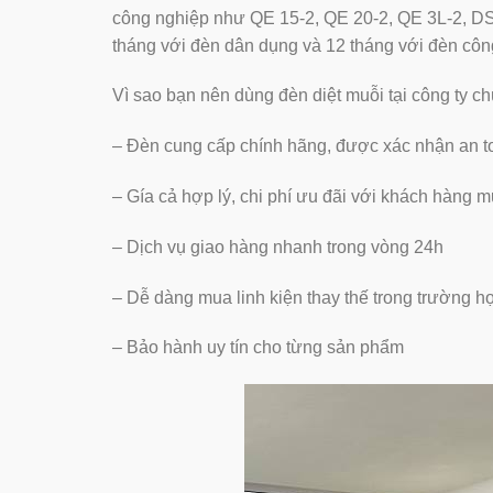
công nghiệp như QE 15-2, QE 20-2, QE 3L-2, D
tháng với đèn dân dụng và 12 tháng với đèn côn
Vì sao bạn nên dùng đèn diệt muỗi tại công ty ch
– Đèn cung cấp chính hãng, được xác nhận an t
– Gía cả hợp lý, chi phí ưu đãi với khách hàng m
– Dịch vụ giao hàng nhanh trong vòng 24h
– Dễ dàng mua linh kiện thay thế trong trường 
– Bảo hành uy tín cho từng sản phẩm