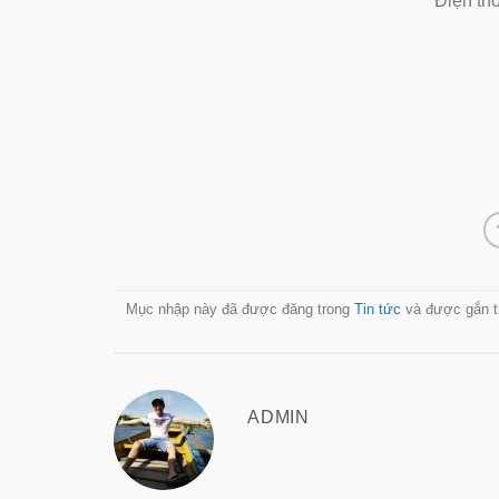
Điện th
Mục nhập này đã được đăng trong
Tin tức
và được gắn 
ADMIN