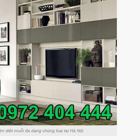
n diệt muỗi đa dạng chủng loại tại Hà Nội