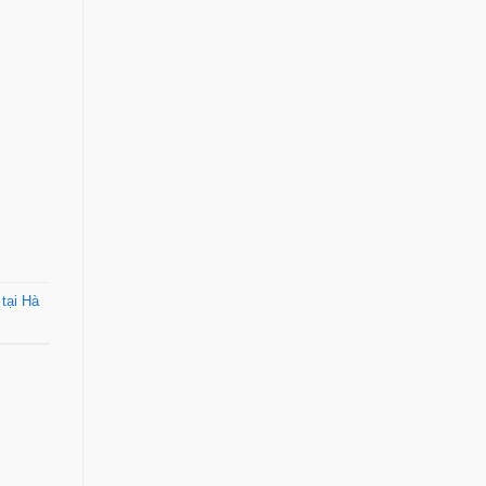
 tại Hà