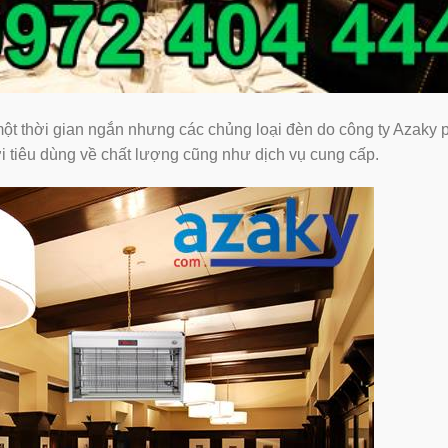
một thời gian ngắn nhưng các chủng loại đèn do công ty Azaky 
ời tiêu dùng về chất lượng cũng như dịch vụ cung cấp.