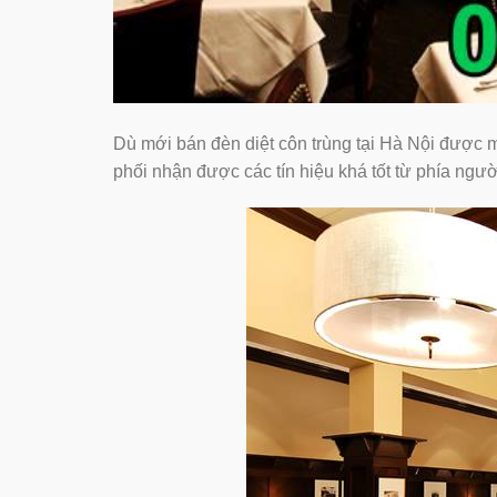
Dù mới bán đèn diệt côn trùng tại Hà Nội được 
phối nhận được các tín hiệu khá tốt từ phía ngư