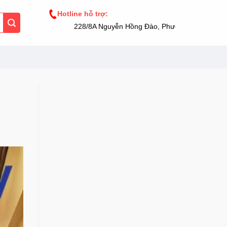
Hotline hỗ trợ:
228/8A Nguyễn Hồng Đào, Phường 14, Tân Bình, 