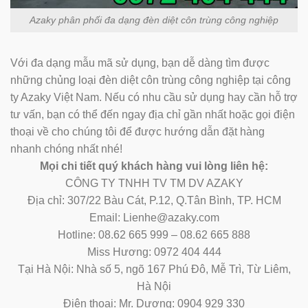
Azaky phân phối đa dạng đèn diệt côn trùng công nghiệp
Với đa dạng mẫu mã sử dụng, bạn dễ dàng tìm được
những chủng loại đèn diệt côn trùng công nghiệp tại công
ty Azaky Việt Nam. Nếu có nhu cầu sử dụng hay cần hỗ trợ
tư vấn, bạn có thể đến ngay địa chỉ gần nhất hoặc gọi điện
thoại về cho chúng tôi để được hướng dẫn đặt hàng
nhanh chóng nhất nhé!
Mọi chi tiết quý khách hàng vui lòng liên hệ:
CÔNG TY TNHH TV TM DV AZAKY
Địa chỉ: 307/22 Bàu Cát, P.12, Q.Tân Bình, TP. HCM
Email: Lienhe@azaky.com
Hotline: 08.62 665 999 – 08.62 665 888
Miss Hương: 0972 404 444
Tại Hà Nội: Nhà số 5, ngõ 167 Phú Đô, Mễ Trì, Từ Liêm,
Hà Nội
Điện thoại: Mr. Dương: 0904 929 330