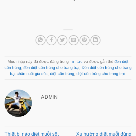
Mục nhập này đã được đăng trong
Tin tức
và được gắn thẻ
đèn diệt
côn trùng
,
đèn diệt côn trùng cho trang trại
,
Đèn diệt côn trùng cho trang
trại chăn nuôi gia súc
,
diệt côn trùng
,
diệt côn trùng cho trang trại
.
ADMIN
Thiết bị nào diệt muỗi sốt
Xu hướng diệt muỗi đúng