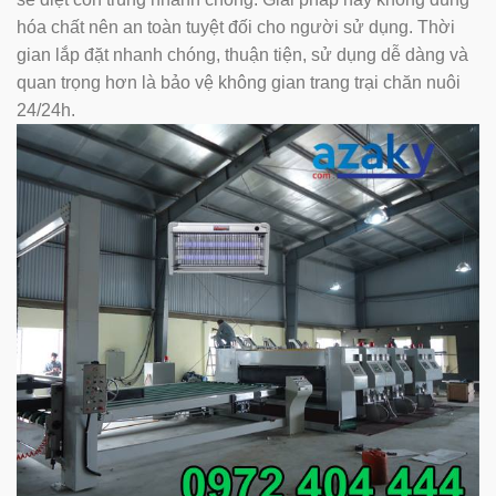
hóa chất nên an toàn tuyệt đối cho người sử dụng. Thời
gian lắp đặt nhanh chóng, thuận tiện, sử dụng dễ dàng và
quan trọng hơn là bảo vệ không gian trang trại chăn nuôi
24/24h.