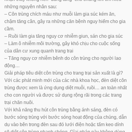
những nguyên nhân sau:
– Côn trùng chích máu như muỗi làm gia súc kém ăn,
chậm tăng cân, gây ra những căn bệnh nguy hiểm cho gia
cầm.
– Ruồi làm gia tăng nguy cơ nhiễm giun, sán cho gia súc
– Làm ô nhiễm môi trường, gây khó chịu cho cuộc sống
của dân cư xung quanh trang trại
– Tăng nguy cơ nhiễm bênh do côn trùng cho người lao
động…
Giải pháp tiêu diệt côn trùng cho trang trại sản xuất là gì?
Với các phát minh mới của các nhà khoa học, đèn diệt côn
trùng được xem là ứng dụng diệt muỗi, ruồi… an toàn nhất
cho con người và được sử dụng rộng rãi trong các trang
trại chăn nuôi.
Với khả năng thu hút côn trùng bằng ánh sáng, đèn có
bước sóng trùng với bước sóng hoạt động của chúng, dẫn
dụ vào bên trong đèn sau đó lưới điện hoặc tấm keo dính
sẽ diệt côn trùng nhanh chóng. Gỉai pháp này không dùng