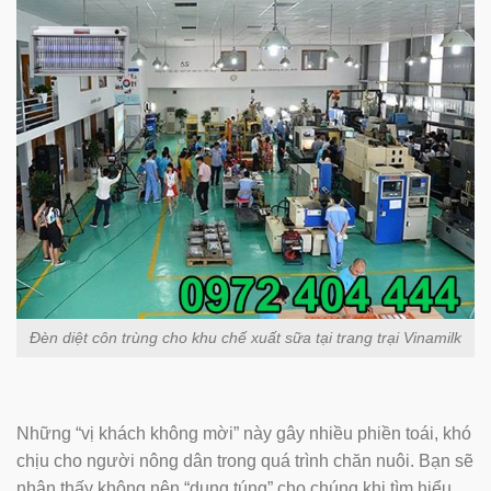
Đèn diệt côn trùng cho khu chế xuất sữa tại trang trại Vinamilk
Những “vị khách không mời” này gây nhiều phiền toái, khó
chịu cho người nông dân trong quá trình chăn nuôi. Bạn sẽ
nhận thấy không nên “dung túng” cho chúng khi tìm hiểu