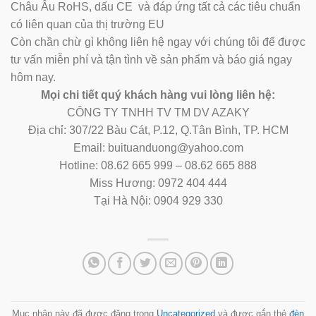
Châu Âu RoHS, dấu CE và đáp ứng tất cả các tiêu chuẩn
có liên quan của thị trường EU
Còn chần chừ gì không liên hệ ngay với chúng tôi để được
tư vấn miễn phí và tận tình về sản phẩm và báo giá ngay
hôm nay.
Mọi chi tiết quý khách hàng vui lòng liên hệ:
CÔNG TY TNHH TV TM DV AZAKY
Địa chỉ: 307/22 Bàu Cát, P.12, Q.Tân Bình, TP. HCM
Email: buituanduong@yahoo.com
Hotline: 08.62 665 999 – 08.62 665 888
Miss Hương: 0972 404 444
Tại Hà Nội: 0904 929 330
Mục nhập này đã được đăng trong
Uncategorized
và được gắn thẻ
đèn