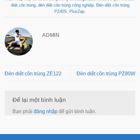
diệt côn trùng
,
đèn diệt côn trùng công nghiệp
,
Đèn diệt côn trùng
PZ40S
,
PlusZap
.
ADMIN
Đèn diệt côn trùng ZE122
Đèn diệt côn trùng PZ80W
Để lại một bình luận
Bạn phải
đăng nhập
để gửi bình luận.