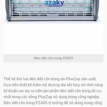
Đèn diệt côn trùng PZ40S
Thế hệ thứ hai đèn diệt côn trùng do PlusZap sản xuất.
Dựa trên thiết kế thẩm mỹ đương đại kết hợp với tính năng
kỹ thuật cao tạo ra một sản phẩm đèn diệt côn trùng tối ưu
nhất trong các dòng PlusZap sử dụng trong công nghiệp.
Đèn diệt côn trùng PZ40S lý tưởng để sử dụng trong công