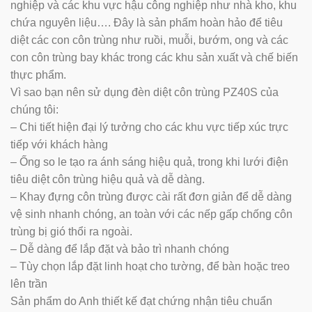
nghiệp và các khu vực hậu công nghiệp như nhà kho, khu
chứa nguyên liệu…. Đây là sản phẩm hoàn hảo để tiêu
diệt các con côn trùng như ruồi, muỗi, bướm, ong và các
con côn trùng bay khác trong các khu sản xuất và chế biến
thực phẩm.
Vì sao bạn nên sử dụng đèn diệt côn trùng PZ40S của
chúng tôi:
– Chi tiết hiện đại lý tưởng cho các khu vực tiếp xúc trực
tiếp với khách hàng
– Ống so le tạo ra ánh sáng hiệu quả, trong khi lưới điện
tiêu diệt côn trùng hiệu quả và dễ dàng.
– Khay đựng côn trùng được cài rất đơn giản để dễ dàng
vệ sinh nhanh chóng, an toàn với các nếp gấp chống côn
trùng bị gió thổi ra ngoài.
– Dễ dàng để lắp đặt và bảo trì nhanh chóng
– Tùy chọn lắp đặt linh hoạt cho tường, để bàn hoặc treo
lên trần
Sản phẩm do Anh thiết kế đạt chứng nhận tiêu chuẩn