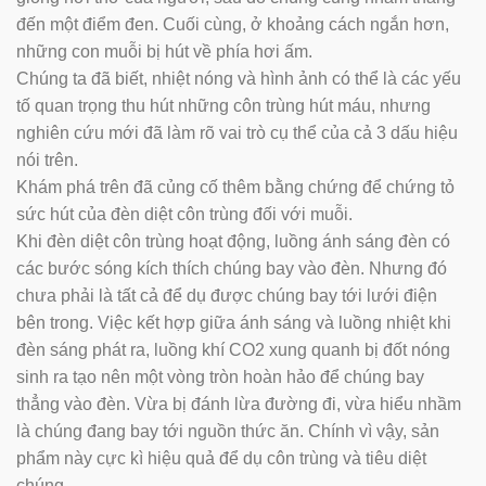
đến một điểm đen. Cuối cùng, ở khoảng cách ngắn hơn,
những con muỗi bị hút về phía hơi ấm.
Chúng ta đã biết, nhiệt nóng và hình ảnh có thể là các yếu
tố quan trọng thu hút những côn trùng hút máu, nhưng
nghiên cứu mới đã làm rõ vai trò cụ thể của cả 3 dấu hiệu
nói trên.
Khám phá trên đã củng cố thêm bằng chứng để chứng tỏ
sức hút của đèn diệt côn trùng đối với muỗi.
Khi đèn diệt côn trùng hoạt động, luồng ánh sáng đèn có
các bước sóng kích thích chúng bay vào đèn. Nhưng đó
chưa phải là tất cả để dụ được chúng bay tới lưới điện
bên trong. Việc kết hợp giữa ánh sáng và luồng nhiệt khi
đèn sáng phát ra, luồng khí CO2 xung quanh bị đốt nóng
sinh ra tạo nên một vòng tròn hoàn hảo để chúng bay
thẳng vào đèn. Vừa bị đánh lừa đường đi, vừa hiểu nhầm
là chúng đang bay tới nguồn thức ăn. Chính vì vậy, sản
phẩm này cực kì hiệu quả để dụ côn trùng và tiêu diệt
chúng.