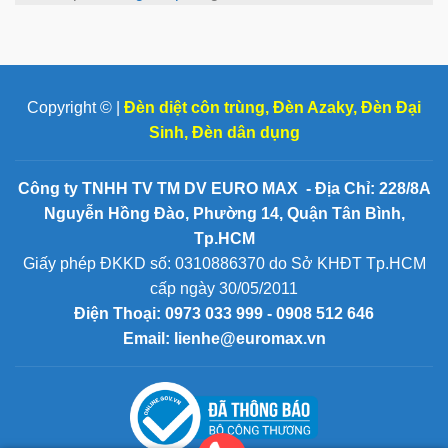
Copyright © |
Đèn diệt côn trùng
,
Đèn Azaky
,
Đèn Đại
Sinh
,
Đèn dân dụng
Công ty TNHH TV TM DV EURO MAX - Địa Chỉ: 228/8A
Nguyễn Hồng Đào, Phường 14, Quận Tân Bình,
Tp.HCM
Giấy phép ĐKKD số: 0310886370 do Sở KHĐT Tp.HCM
cấp ngày 30/05/2011
Điện Thoại:
0973 033 999 - 0908 512 646
Email: lienhe@euromax.vn