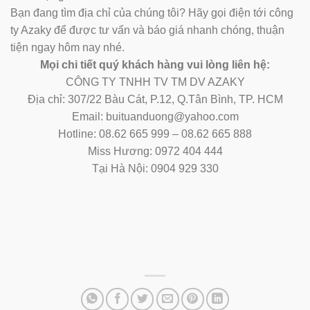
Bạn đang tìm địa chỉ của chúng tôi? Hãy gọi điện tới công
ty Azaky để được tư vấn và báo giá nhanh chóng, thuận
tiện ngay hôm nay nhé.
Mọi chi tiết quý khách hàng vui lòng liên hệ:
CÔNG TY TNHH TV TM DV AZAKY
Địa chỉ: 307/22 Bàu Cát, P.12, Q.Tân Bình, TP. HCM
Email: buituanduong@yahoo.com
Hotline: 08.62 665 999 – 08.62 665 888
Miss Hương: 0972 404 444
Tại Hà Nội: 0904 929 330