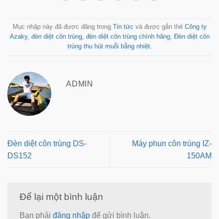
Mục nhập này đã được đăng trong
Tin tức
và được gắn thẻ
Công ty
Azaky
,
đèn diệt côn trùng
,
đèn diệt côn trùng chính hãng
,
Đèn diệt côn
trùng thu hút muỗi bằng nhiệt
.
ADMIN
Đèn diệt côn trùng DS-
Máy phun côn trùng IZ-
DS152
150AM
Để lại một bình luận
Bạn phải
đăng nhập
để gửi bình luận.