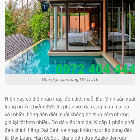
Đèn diệt côn trùng DS-DU15
Hiện nay có thể nhận thấy, đèn diệt muỗi Đại Sinh sản xuất
trong nước chiếm 35% thị phần với đa dạng mẫu mã, so
với nhiều hãng đèn diệt muỗi không hề thua kém nhưng
giá lại tốt hơn nhiều. Do đó việc làm đại lý cấp 1 phân phối
đèn chính hãng Đại Sinh và nhập khẩu trực tiếp dòng đèn
từ Đài Loan, Hàn Quốc… đang dần đưa Azaky đến gần