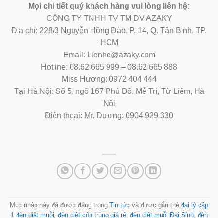
Mọi chi tiết quý khách hàng vui lòng liên hệ:
CÔNG TY TNHH TV TM DV AZAKY
Địa chỉ: 228/3 Nguyễn Hồng Đào, P. 14, Q. Tân Bình, TP.
HCM
Email: Lienhe@azaky.com
Hotline: 08.62 665 999 – 08.62 665 888
Miss Hương: 0972 404 444
Tại Hà Nội: Số 5, ngõ 167 Phú Đô, Mễ Trì, Từ Liêm, Hà
Nội
Điện thoại: Mr. Dương: 0904 929 330
Mục nhập này đã được đăng trong
Tin tức
và được gắn thẻ
đại lý cấp
1 đèn diệt muỗi
,
đèn diệt côn trùng giá rẻ
,
đèn diệt muỗi Đại Sinh
,
đèn