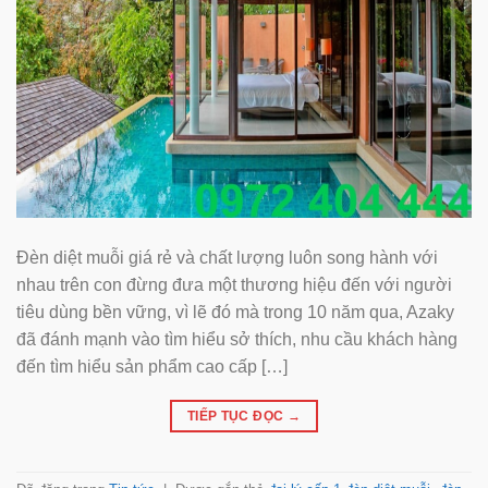
Đèn diệt muỗi giá rẻ và chất lượng luôn song hành với
nhau trên con đừng đưa một thương hiệu đến với người
tiêu dùng bền vững, vì lẽ đó mà trong 10 năm qua, Azaky
đã đánh mạnh vào tìm hiểu sở thích, nhu cầu khách hàng
đến tìm hiểu sản phẩm cao cấp […]
TIẾP TỤC ĐỌC
→