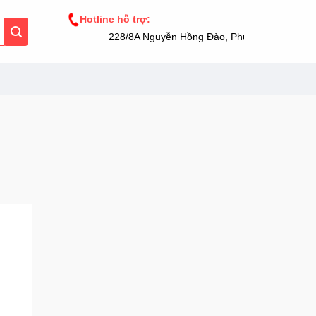
Hotline hỗ trợ:
228/8A Nguyễn Hồng Đào, Phường 14, Tân Bình,