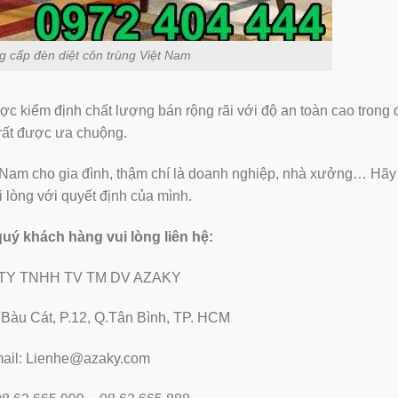
cấp đèn diệt côn trùng Việt Nam
̣c kiểm định chất lượng bán rộng rãi với độ an toàn cao trong đ
ất được ưa chuộng.
ệt Nam cho gia đình, thậm chí là doanh nghiệp, nhà xưởng… Hãy
lòng với quyết định của mình.
 quý khách hàng vui lòng liên hệ:
TY TNHH TV TM DV AZAKY
2 Bàu Cát, P.12, Q.Tân Bình, TP. HCM
ail: Lienhe@azaky.com