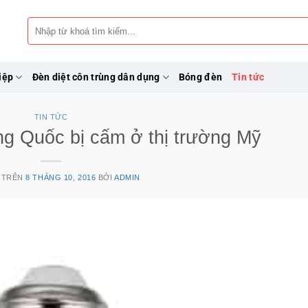
Tìm
kiếm:
iệp
Đèn diệt côn trùng dân dụng
Bóng đèn
Tin tức
TIN TỨC
g Quốc bị cấm ở thị trường Mỹ
 TRÊN
8 THÁNG 10, 2016
BỞI
ADMIN