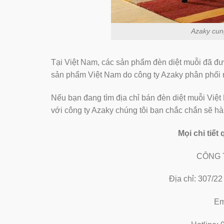
Azaky cung 
Tại Việt Nam, các sản phẩm đèn diệt muỗi đã đươ
sản phẩm Việt Nam do công ty Azaky phân phối r
Nếu bạn đang tìm địa chỉ bán đèn diệt muỗi Vi
với công ty Azaky chúng tôi bạn chắc chắn sẽ hài 
Mọi chi tiết
CÔNG 
Địa chỉ: 307/2
Em