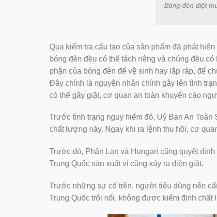
Bóng đèn diệt 
Qua kiểm tra cấu tạo của sản phẩm đã phát hi
bóng đèn đều có thể tách riêng và chúng đều có 
phận của bóng đèn để vệ sinh hay lắp ráp, để ch
Đây chính là nguyên nhân chính gây lên tình tr
có thể gây giật, cơ quan an toàn khuyến cáo ngườ
Trước tình trạng nguy hiểm đó, Uỷ Ban An Toàn 
chất lượng này. Ngay khi ra lệnh thu hồi, cơ qu
Trước đó, Phần Lan và Hungari cũng quyết định
Trung Quốc sản xuất vì cũng xảy ra điện giật.
Trước những sự cố trên, người tiêu dùng nên câ
Trung Quốc trôi nổi, không được kiểm định chất 