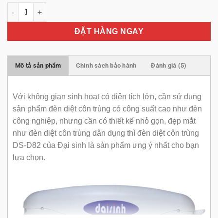
Đèn diệt côn trùng DS-D82 số lượng
ĐẶT HÀNG NGAY
Mô tả sản phẩm
Chính sách bảo hành
Đánh giá (5)
Với không gian sinh hoạt có diện tích lớn, cần sử dụng
sản phẩm đèn diệt côn trùng có công suất cao như đèn
công nghiệp, nhưng cần có thiết kế nhỏ gọn, đẹp mắt
như đèn diệt côn trùng dân dụng thì đèn diệt côn trùng
DS-D82 của Đại sinh là sản phẩm ưng ý nhất cho bạn
lựa chọn.