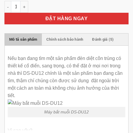
Đèn diệt côn trùng DS-DU12 số lượng
ĐẶT HÀNG NGAY
Mô tả sản phẩm
Chính sách bảo hành
Đánh giá (5)
Nếu bạn đang tìm một sản phẩm đèn diệt côn trùng có
thiết kế cổ điển, sang trọng, có thể đặt ở mọi nơi trong
nhà thì DS-DU12 chính là một sản phẩm bạn đang cần
tìm, thậm chí chúng còn được sử dụng đặt ngoài trời
một cách an toàn mà không chịu ảnh hưởng của thời
tiết.
Máy bắt muỗi DS-DU12
Vì sao vậy?