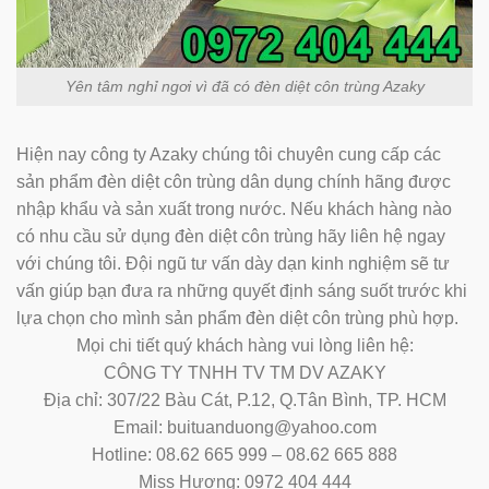
Yên tâm nghỉ ngơi vì đã có đèn diệt côn trùng Azaky
Hiện nay công ty Azaky chúng tôi chuyên cung cấp các
sản phẩm đèn diệt côn trùng dân dụng chính hãng được
nhập khẩu và sản xuất trong nước. Nếu khách hàng nào
có nhu cầu sử dụng đèn diệt côn trùng hãy liên hệ ngay
với chúng tôi. Đội ngũ tư vấn dày dạn kinh nghiệm sẽ tư
vấn giúp bạn đưa ra những quyết định sáng suốt trước khi
lựa chọn cho mình sản phẩm đèn diệt côn trùng phù hợp.
Mọi chi tiết quý khách hàng vui lòng liên hệ:
CÔNG TY TNHH TV TM DV AZAKY
Địa chỉ: 307/22 Bàu Cát, P.12, Q.Tân Bình, TP. HCM
Email: buituanduong@yahoo.com
Hotline: 08.62 665 999 – 08.62 665 888
Miss Hương: 0972 404 444