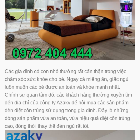
Các gia đình có con nhỏ thường rất cẩn thận trong việc
chăm sóc sức khỏe cho bé. Ngay cả miếng ăn, giấc ngủ
luôn muốn các bé được an toàn và khỏe mạnh nhất.
Chính sự quan tâm đó, các khách hàng thường xuyên tìm
đến địa chỉ của công ty Azaky để hỏi mua các sản phẩm
đèn diệt côn trùng sử dụng trong gia đình. Đây là những
dòng sản phẩm vừa an toàn, vừa hiệu quả diệt côn trùng
cao, đồng thời thay thế đèn ngủ rất tốt.