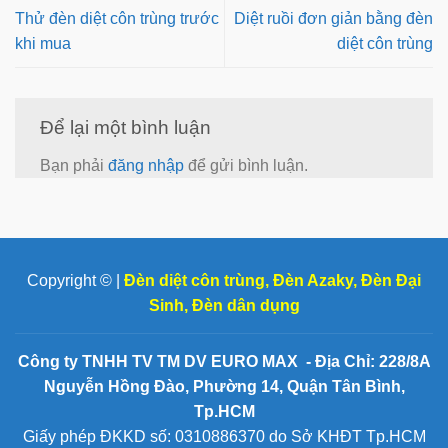
Thử đèn diệt côn trùng trước
Diệt ruồi đơn giản bằng đèn
khi mua
diệt côn trùng
Để lại một bình luận
Bạn phải
đăng nhập
để gửi bình luận.
Copyright © |
Đèn diệt côn trùng
,
Đèn Azaky
,
Đèn Đại
Sinh
,
Đèn dân dụng
Công ty TNHH TV TM DV EURO MAX - Địa Chỉ: 228/8A
Nguyễn Hồng Đào, Phường 14, Quận Tân Bình,
Tp.HCM
Giấy phép ĐKKD số: 0310886370 do Sở KHĐT Tp.HCM