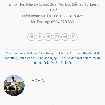
Tại Hà Nội: Nhà số 5, ngõ 167 Phú Đô, Mễ Trì, Từ Liêm,
Hà Nội
Điện thoại: Mr. Lương: 0988 418 422
Mr. Dương: 0904 929 330
Mục nhập này đã được đăng trong
Tin tức
và được gắn thẻ
đèn diệt
côn trùng
,
đèn diệt côn trùng dân dụng
,
Sử dụng đèn diệt côn trùng khi
ngủ có tốt không?
,
sức khỏe
.
ADMIN