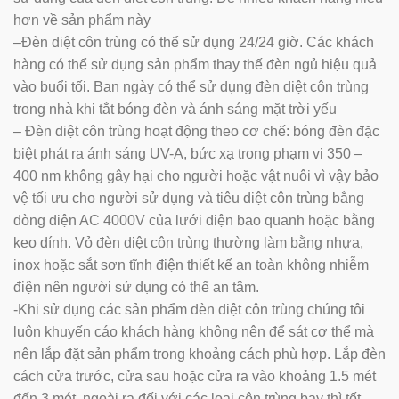
hơn về sản phẩm này
–Đèn diệt côn trùng có thể sử dụng 24/24 giờ. Các khách
hàng có thể sử dụng sản phẩm thay thế đèn ngủ hiệu quả
vào buổi tối. Ban ngày có thể sử dụng đèn diệt côn trùng
trong nhà khi tắt bóng đèn và ánh sáng mặt trời yếu
– Đèn diệt côn trùng hoạt động theo cơ chế: bóng đèn đặc
biệt phát ra ánh sáng UV-A, bức xạ trong phạm vi 350 –
400 nm không gây hại cho người hoặc vật nuôi vì vậy bảo
vệ tối ưu cho người sử dụng và tiêu diệt côn trùng bằng
dòng điện AC 4000V của lưới điện bao quanh hoặc bằng
keo dính. Vỏ đèn diệt côn trùng thường làm bằng nhựa,
inox hoặc sắt sơn tĩnh điện thiết kế an toàn không nhiễm
điện nên người sử dụng có thể an tâm.
-Khi sử dụng các sản phẩm đèn diệt côn trùng chúng tôi
luôn khuyến cáo khách hàng không nên để sát cơ thể mà
nên lắp đặt sản phẩm trong khoảng cách phù hợp. Lắp đèn
cách cửa trước, cửa sau hoặc cửa ra vào khoảng 1.5 mét
đến 3 mét, ngoài ra đối với các loại côn trùng bay thì tốt