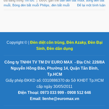
Đã đăng trong
Tin tức
|
Được gắn thẻ
bán đèn bắt muỗi
,
bóng đèn bắt
muỗi
,
Bóng đèn bắt muỗi Philips
,
đèn bắt muỗi
Để lại một bình luận
Copyright © |
Đèn diệt côn trùng
,
Đèn Azaky
,
Đèn Đại
Sinh
,
Đèn dân dụng
Công ty TNHH TV TM DV EURO MAX - Địa Chỉ: 228/8A
Nguyễn Hồng Đào, Phường 14, Quận Tân Bình,
Tp.HCM
Giấy phép ĐKKD số: 0310886370 do Sở KHĐT Tp.HCM
cấp ngày 30/05/2011
Điện Thoại:
0973 033 999 - 0908 512 646
Email: lienhe@euromax.vn