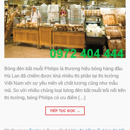
Bóng đèn bắt muỗi Philips là thương hiệu bóng hàng đầu
Hà Lan đã chiếm được khá nhiều thị phần tại thị trường
Việt Nam với sự yêu mến về chất lượng cũng như mẫu
mã. So với nhiều chủng loại bóng đèn bắt muỗi trôi nổi trên
thị trường, bóng Philips có ưu điểm […]
TIẾP TỤC ĐỌC
→