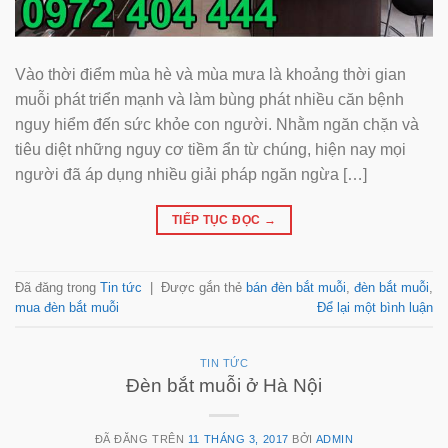
Vào thời điểm mùa hè và mùa mưa là khoảng thời gian
muỗi phát triển mạnh và làm bùng phát nhiều căn bệnh
nguy hiểm đến sức khỏe con người. Nhằm ngăn chặn và
tiêu diệt những nguy cơ tiềm ẩn từ chúng, hiện nay mọi
người đã áp dụng nhiều giải pháp ngăn ngừa […]
TIẾP TỤC ĐỌC
→
Đã đăng trong
Tin tức
|
Được gắn thẻ
bán đèn bắt muỗi
,
đèn bắt muỗi
,
mua đèn bắt muỗi
Để lại một bình luận
TIN TỨC
Đèn bắt muỗi ở Hà Nội
ĐÃ ĐĂNG TRÊN
11 THÁNG 3, 2017
BỞI
ADMIN