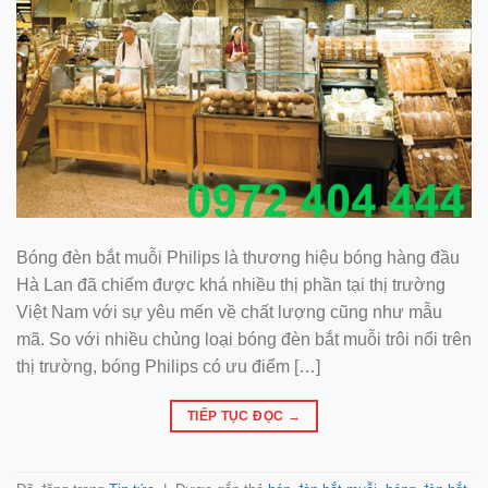
Bóng đèn bắt muỗi Philips là thương hiệu bóng hàng đầu
Hà Lan đã chiếm được khá nhiều thị phần tại thị trường
Việt Nam với sự yêu mến về chất lượng cũng như mẫu
mã. So với nhiều chủng loại bóng đèn bắt muỗi trôi nổi trên
thị trường, bóng Philips có ưu điểm […]
TIẾP TỤC ĐỌC
→