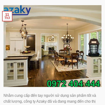
11
Th3
Nhằm cung cấp đến tay người sử dụng sản phẩm tốt và
chất lượng, công ty Azaky đã và đang mang đến cho thị