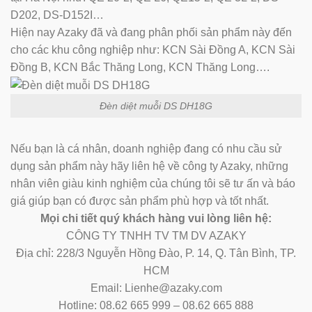
D202, DS-D152I…
Hiện nay Azaky đã và đang phân phối sản phẩm này đến
cho các khu công nghiệp như: KCN Sài Đồng A, KCN Sài
Đồng B, KCN Bắc Thăng Long, KCN Thăng Long….
Đèn diệt muỗi DS DH18G
Nếu bạn là cá nhân, doanh nghiệp đang có nhu cầu sử
dụng sản phẩm này hãy liên hệ về công ty Azaky, những
nhân viên giàu kinh nghiệm của chúng tôi sẽ tư ấn và báo
giá giúp bạn có được sản phẩm phù hợp và tốt nhất.
Mọi chi tiết quý khách hàng vui lòng liên hệ:
CÔNG TY TNHH TV TM DV AZAKY
Địa chỉ: 228/3 Nguyễn Hồng Đào, P. 14, Q. Tân Bình, TP.
HCM
Email: Lienhe@azaky.com
Hotline: 08.62 665 999 – 08.62 665 888