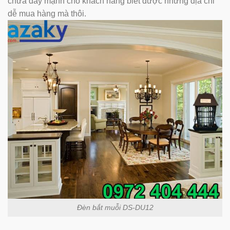
chưa đẩy mạnh cho khách hàng biết được những địa chỉ
dễ mua hàng mà thôi.
Đèn bắt muỗi DS-DU12