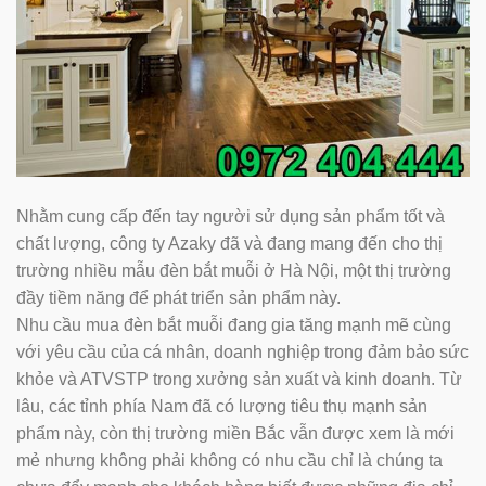
Nhằm cung cấp đến tay người sử dụng sản phẩm tốt và
chất lượng, công ty Azaky đã và đang mang đến cho thị
trường nhiều mẫu đèn bắt muỗi ở Hà Nội, một thị trường
đầy tiềm năng để phát triển sản phẩm này.
Nhu cầu mua đèn bắt muỗi đang gia tăng mạnh mẽ cùng
với yêu cầu của cá nhân, doanh nghiệp trong đảm bảo sức
khỏe và ATVSTP trong xưởng sản xuất và kinh doanh. Từ
lâu, các tỉnh phía Nam đã có lượng tiêu thụ mạnh sản
phẩm này, còn thị trường miền Bắc vẫn được xem là mới
mẻ nhưng không phải không có nhu cầu chỉ là chúng ta