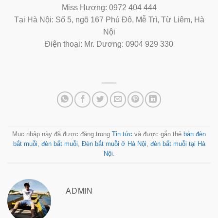
Miss Hương: 0972 404 444
Tại Hà Nội: Số 5, ngõ 167 Phú Đô, Mễ Trì, Từ Liêm, Hà
Nội
Điện thoại: Mr. Dương: 0904 929 330
Mục nhập này đã được đăng trong
Tin tức
và được gắn thẻ
bán đèn
bắt muỗi
,
đèn bắt muỗi
,
Đèn bắt muỗi ở Hà Nội
,
đèn bắt muỗi tại Hà
Nội
.
ADMIN