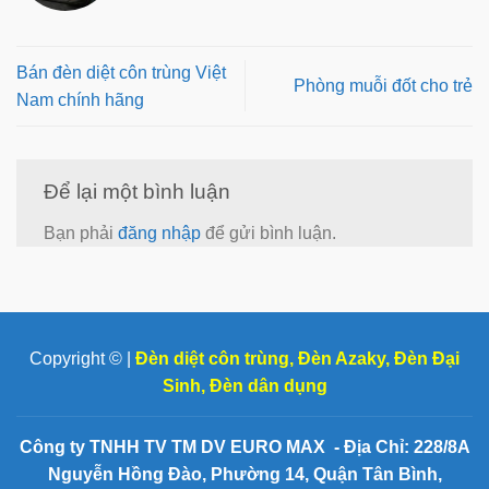
Bán đèn diệt côn trùng Việt
Phòng muỗi đốt cho trẻ
Nam chính hãng
Để lại một bình luận
Bạn phải
đăng nhập
để gửi bình luận.
Copyright © |
Đèn diệt côn trùng
,
Đèn Azaky
,
Đèn Đại
Sinh
,
Đèn dân dụng
Công ty TNHH TV TM DV EURO MAX - Địa Chỉ: 228/8A
Nguyễn Hồng Đào, Phường 14, Quận Tân Bình,