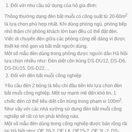
Đối với nhu cầu sử dụng của hộ gia đình:
2
Thông thường dạng đèn bắt muỗi có công suất từ 20-60m
là lựa chọn phù hợp nhất. Khi dùng phòng ngủ, phòng bếp
nhỏ thậm chí phòng khách lớn bạn đều có thể đặt đèn.
Việc di chuyển đèn giữa các phòng cũng dễ dàng vì được
thiết ké nhỏ gọn và bắt mắt người dùng.
Một số mẫu đèn dùng trong phòng được người dân Hà Nội
lựa chọn nhiều như: Đèn diệt côn trùng DS-DU12, DS-D6,
DS-DU15, DS-D22…
Đối với đèn bắt muỗi công nghiệp
Yêu cầu đèn 2 bóng là tiêu chí đầu tiên khi lựa chọn đèn
bắt muỗi công nghiệp. Một sự mạnh mẽ đến khó tin, 1
2
chiếc đèn có thể tiêu diệt côn trùng trong phạm vi 100m
.
Như vậy với các nhà xưởng sử dụng đèn bắt muỗi công
nghiệp sẽ rất có lợi phải không nào.
Một số mẫu đèn dùng trong công nghiệp được bán rộng rãi
tại Hà Nội như: QE 20-2, QE L6, QE15-2, QE 3L-2, DS-