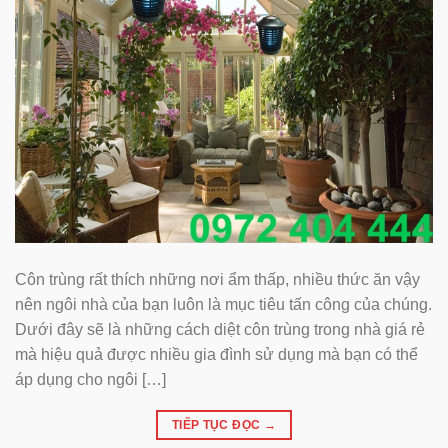
Côn trùng rất thích những nơi ẩm thấp, nhiều thức ăn vậy
nên ngôi nhà của bạn luôn là mục tiêu tấn công của chúng.
Dưới đây sẽ là những cách diệt côn trùng trong nhà giá rẻ
mà hiệu quả được nhiều gia đình sử dụng mà bạn có thể
áp dụng cho ngôi […]
TIẾP TỤC ĐỌC
→