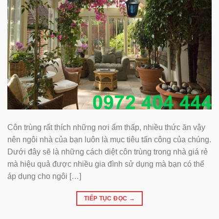
Côn trùng rất thích những nơi ẩm thấp, nhiều thức ăn vậy
nên ngôi nhà của bạn luôn là mục tiêu tấn công của chúng.
Dưới đây sẽ là những cách diệt côn trùng trong nhà giá rẻ
mà hiệu quả được nhiều gia đình sử dụng mà bạn có thể
áp dụng cho ngôi […]
TIẾP TỤC ĐỌC
→