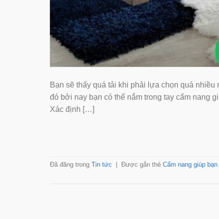
Bạn sẽ thấy quá tải khi phải lựa chọn quá nhiều 
đó bởi nay bạn có thể nắm trong tay cẩm nang gi
Xác định […]
Đã đăng trong
Tin tức
|
Được gắn thẻ
Cẩm nang giúp bạn 