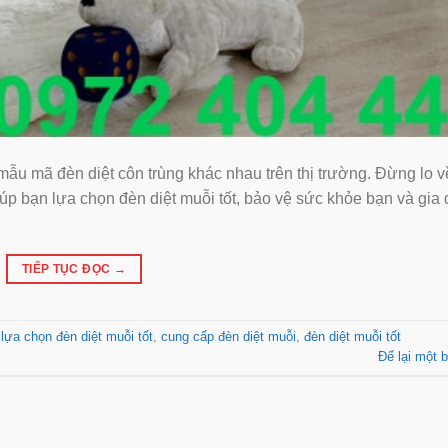
mẫu mã đèn diệt côn trùng khác nhau trên thị trường. Đừng lo v
úp bạn lựa chọn đèn diệt muỗi tốt, bảo vệ sức khỏe bạn và gia 
TIẾP TỤC ĐỌC
→
lựa chọn đèn diệt muỗi tốt
,
cung cấp đèn diệt muỗi
,
đèn diệt muỗi tốt
Để lại một b