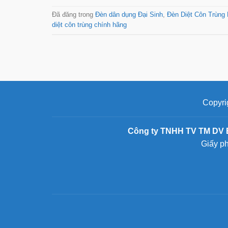
Đã đăng trong
Đèn dân dụng Đại Sinh
,
Đèn Diệt Côn Trùng
diệt côn trùng chính hãng
Copyri
Công ty TNHH TV TM DV 
Giấy p