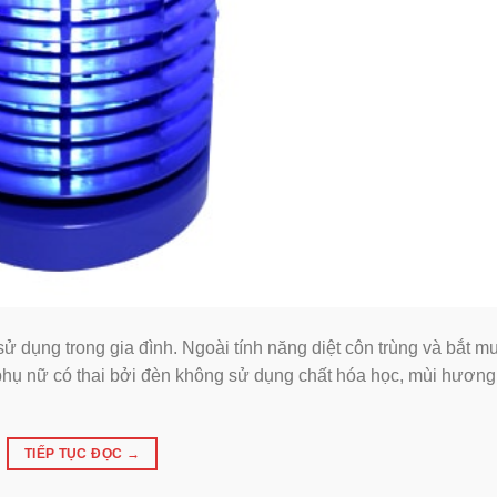
 dụng trong gia đình. Ngoài tính năng diệt côn trùng và bắt m
 phụ nữ có thai bởi đèn không sử dụng chất hóa học, mùi hương
TIẾP TỤC ĐỌC
→