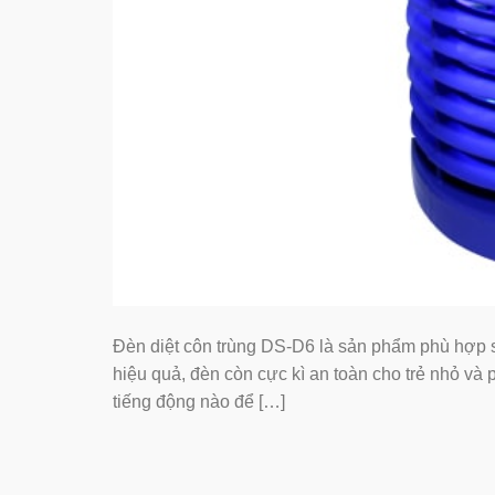
Đèn diệt côn trùng DS-D6 là sản phẩm phù hợp sử
hiệu quả, đèn còn cực kì an toàn cho trẻ nhỏ và
tiếng động nào để […]