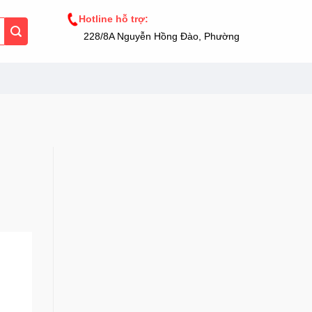
Hotline hỗ trợ:
228/8A Nguyễn Hồng Đào, Phường 14, Tân Bình, TP