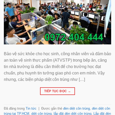
Bảo vệ sức khỏe cho học sinh, công nhân viên và đảm bảo
an toàn vệ sinh thực phẩm (ATVSTP) trong bếp ăn, căng
tin nhà trường là điều cần thiết để cho trường học đạt
chuẩn, phụ huynh tin tưởng giao phó con em mình. Vậy
nhưng, các biện pháp diệt côn trùng như […]
TIẾP TỤC ĐỌC
→
Đã đăng trong
Tin tức
|
Được gắn thẻ
đèn diệt côn trùng
,
đèn diệt côn
trùng tại TP.HCM
,
diệt côn trùng
,
lắp đặt đèn diệt côn trùng
,
Lắp đặt đèn