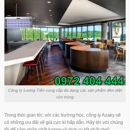
Công ty Lương Tiến cung cấp đa dạng các sản phẩm đèn diệt
côn trùng
Trong thời gian tới, với các trường học, công ty Azaky sẽ
có những ưu đãi về giá cực kì hấp dẫn. Hãy tới với chúng
tôi để cảm nhận chất lượng và dịch vụ tốt nhất nhé!