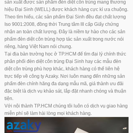
sản xuất được sản phẩm đèn diệt côn trùng mang thương
hiệu Đại Sinh (WELL) được khách hàng cực kì ưa chuộng.
Theo tìm hiểu, các sản phẩm Đại Sinh đều đạt chất lượng
Iso 9001:2008, đồng thời Trung tâm III cấp Giấy chứng
nhận an toàn chất lượng. Đây là niềm tự hào cho các sản
phẩm đèn diệt côn trùng hợp tác sản xuất trong nước nói
riêng, hàng Việt Nam nói chung.
Tại địa bàn trường học ở TP.HCM để tìm đại lý chính thức
phân phối đèn diệt côn trùng Đại Sinh hay các mẫu đèn
diệt côn trùng phù hợp khác, khách hàng có thể liên hệ
trực tiếp về công ty Azaky. Nơi luôn mang đến những sản
phẩm đèn chính hãng đa dạng mẫu mã, giá thành ưu đãi
đặc biệt là dịch vụ khảo sát, lắp đặt nhanh chóng và thuận
tiện.
Với nội thành TP.HCM chúng tôi luôn có dịch vụ giao hàng
miễn phí sẽ làm hài lòng mọi khách hàng.