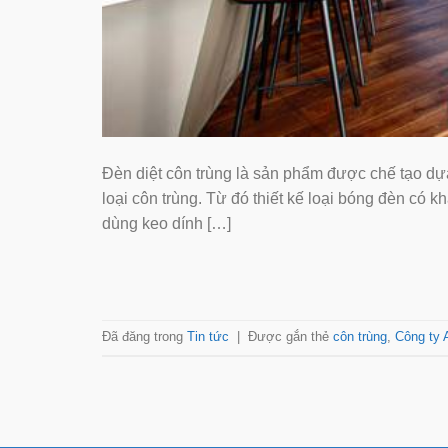
Đèn diệt côn trùng là sản phẩm được chế tạo dự
loại côn trùng. Từ đó thiết kế loại bóng đèn có 
dùng keo dính […]
Đã đăng trong
Tin tức
|
Được gắn thẻ
côn trùng
,
Công ty 