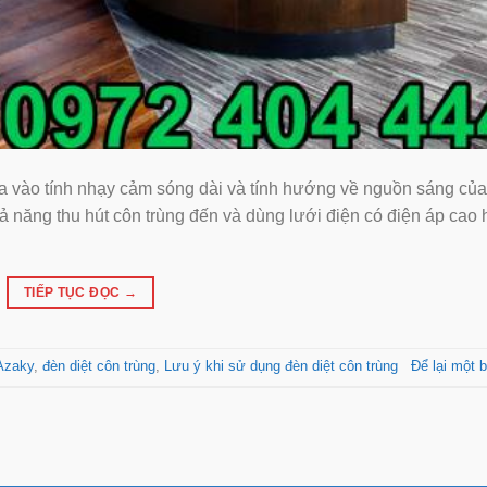
a vào tính nhạy cảm sóng dài và tính hướng về nguồn sáng của
khả năng thu hút côn trùng đến và dùng lưới điện có điện áp cao
TIẾP TỤC ĐỌC
→
Azaky
,
đèn diệt côn trùng
,
Lưu ý khi sử dụng đèn diệt côn trùng
Để lại một b