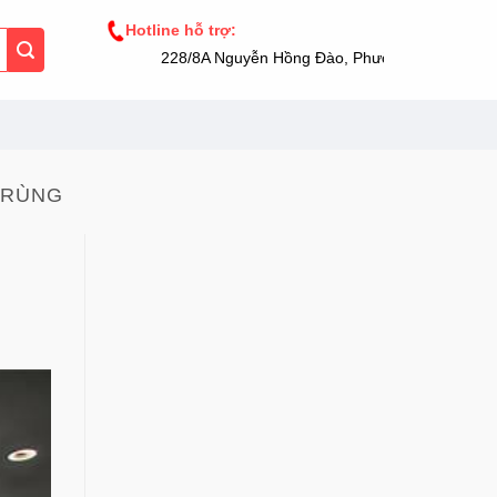
Hotline hỗ trợ:
228/8A Nguyễn Hồng Đào, Phường 14, Tân Bình,
TRÙNG