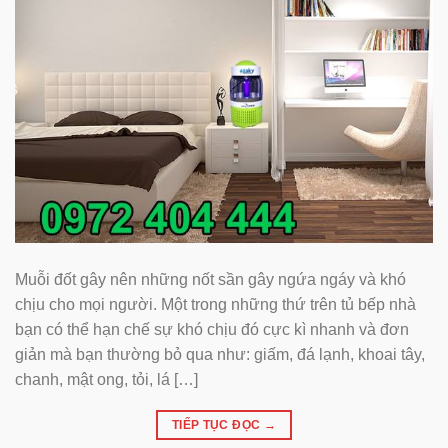
Muỗi đốt gây nên những nốt sần gây ngứa ngáy và khó
chịu cho mọi người. Một trong những thứ trên tủ bếp nhà
bạn có thể hạn chế sự khó chịu đó cực kì nhanh và đơn
giản mà bạn thường bỏ qua như: giấm, đá lạnh, khoai tây,
chanh, mật ong, tỏi, lá […]
TIẾP TỤC ĐỌC
→