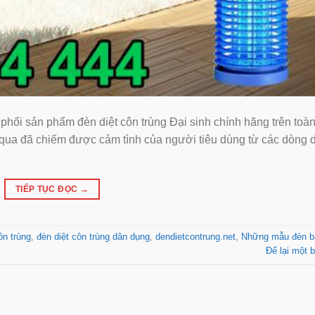
 phối sản phẩm đèn diệt côn trùng Đại sinh chính hãng trên toà
 qua đã chiếm được cảm tình của người tiêu dùng từ các dòng 
TIẾP TỤC ĐỌC
→
ôn trùng
,
đèn diệt côn trùng dân dụng
,
dendietcontrung.net
,
Những mẫu đèn b
Để lại một b