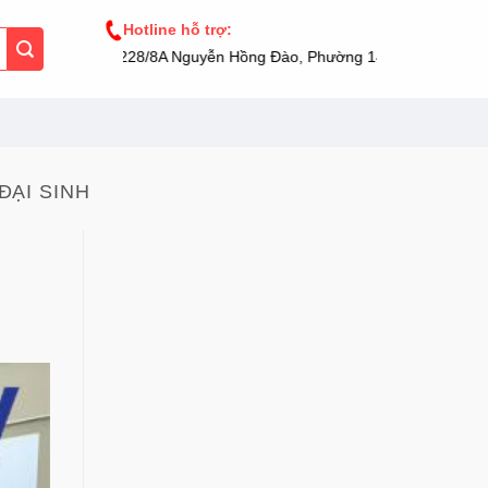
Hotline hỗ trợ:
228/8A Nguyễn Hồng Đào, Phường 14, Tân Bình, TP.H
ĐẠI SINH