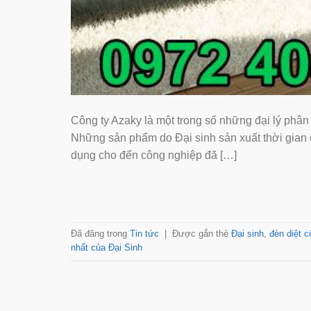
Công ty Azaky là một trong số những đại lý phân
Những sản phẩm do Đại sinh sản xuất thời gian
dụng cho đến công nghiệp đã […]
Đã đăng trong
Tin tức
|
Được gắn thẻ
Đại sinh
,
đèn diệt c
nhất của Đại Sinh