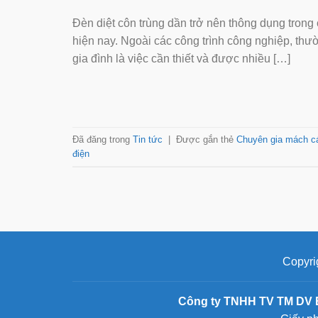
Đèn diệt côn trùng dần trở nên thông dụng trong
hiện nay. Ngoài các công trình công nghiệp, thườ
gia đình là việc cần thiết và được nhiều […]
Đã đăng trong
Tin tức
|
Được gắn thẻ
Chuyên gia mách cá
điện
Copyri
Công ty TNHH TV TM DV 