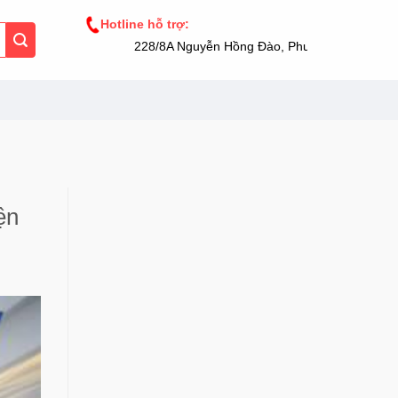
Hotline hỗ trợ:
228/8A Nguyễn Hồng Đào, Phường 14, Tân Bình
ện