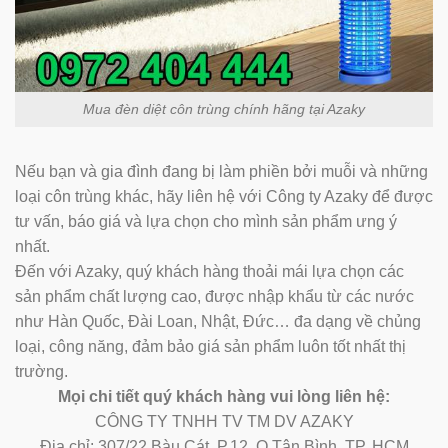
Mua đèn diệt côn trùng chính hãng tại Azaky
Nếu bạn và gia đình đang bị làm phiền bởi muỗi và những
loại côn trùng khác, hãy liên hệ với Công ty Azaky để được
tư vấn, báo giá và lựa chọn cho mình sản phẩm ưng ý
nhất.
Đến với Azaky, quý khách hàng thoải mái lựa chọn các
sản phẩm chất lượng cao, được nhập khẩu từ các nước
như Hàn Quốc, Đài Loan, Nhật, Đức… đa dạng về chủng
loại, công năng, đảm bảo giá sản phẩm luôn tốt nhất thị
trường.
Mọi chi tiết quý khách hàng vui lòng liên hệ:
CÔNG TY TNHH TV TM DV AZAKY
Địa chỉ: 307/22 Bàu Cát, P.12, Q.Tân Bình, TP. HCM