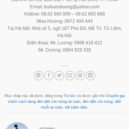
Email: buituanduong@yahoo.com
Hotline: 08.62 665 999 – 08.62 665 888
Miss Hương: 0972 404 444
Tại Hà Nội: Nhà số 5, ngõ 167 Phú Đô, Mễ Trì, Từ Liêm,
Hà Nội
Điện thoại: Mr. Lương: 0988 418 422
Mr. Dương: 0904 929 330
Mục nhập này đã được đăng trong
Tin tức
và được gắn thẻ
Chuyên gia
mách cách dùng đèn diệt côn trùng an toàn
,
đèn diệt côn trùng
,
diệt
muỗi an toàn
,
tiết kiệm điện
.