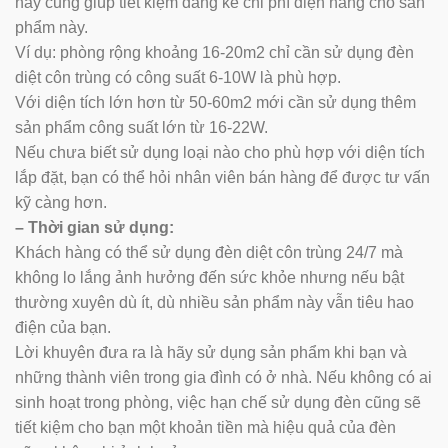
này cũng giúp tiết kiệm đáng kể chi phí điện năng cho sản
phẩm này.
Ví dụ: phòng rộng khoảng 16-20m2 chỉ cần sử dụng đèn
diệt côn trùng có công suất 6-10W là phù hợp.
Với diện tích lớn hơn từ 50-60m2 mới cần sử dụng thêm
sản phẩm công suất lớn từ 16-22W.
Nếu chưa biết sử dụng loại nào cho phù hợp với diện tích
lắp đặt, bạn có thể hỏi nhân viên bán hàng để được tư vấn
kỹ càng hơn.
– Thời gian sử dụng:
Khách hàng có thể sử dụng đèn diệt côn trùng 24/7 mà
không lo lắng ảnh hưởng đến sức khỏe nhưng nếu bật
thường xuyên dù ít, dù nhiều sản phẩm này vẫn tiêu hao
điện của bạn.
Lời khuyên đưa ra là hãy sử dụng sản phẩm khi bạn và
những thành viên trong gia đình có ở nhà. Nếu không có ai
sinh hoạt trong phòng, việc hạn chế sử dụng đèn cũng sẽ
tiết kiệm cho bạn một khoản tiền mà hiệu quả của đèn