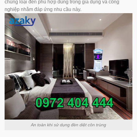
chủng loại đèn phù hợp dùng trong gia dụng và công
nghiệp nhằm đáp ứng nhu cầu này.
An toàn khi sử dụng đèn diệt côn trùng