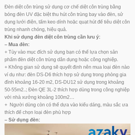
Đèn diệt côn trùng sử dụng cơ chế diệt côn trùng bằng
bóng đèn UV đặc biệt thu hút côn trùng bay vào đèn, sử
dụng lưới điện, tấm keo dính hoặc quạt hút để tiêu diệt côn
trùng nhanh chóng, hiệu quả.
Khi sử dụng đèn diệt côn trùng cần lưu ý:
– Mua đèn:
+ Tùy vào mục đích sử dụng bạn có thể lựa chọn sản
phẩm đèn diệt côn trùng dân dụng hoặc công nghiệp.
+ Không gian sử dụng sẽ quyết định nên mua loại đèn nào
ví dụ như: đèn DS-D6 thích hợp sử dụng trong phòng gia
đình khoảng 16-20 m2, DS-DU12 sử dụng trong khoảng
50-55m2..; Đèn QE 3L-2 thích hợp dùng trong công nghiệp
với nhà xưởng khoảng 100m2…
+ Người dùng còn có thể dựa vào kiểu dáng, màu sắc ưa
thích để chọn loại đèn phù hợp
– Sử dụng đèn: