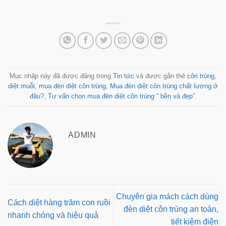
Mục nhập này đã được đăng trong
Tin tức
và được gắn thẻ
côn trùng
,
diệt muỗi
,
mua đèn diệt côn trùng
,
Mua đèn diệt côn trùng chất lượng ở
đâu?
,
Tư vấn chọn mua đèn diệt côn trùng “ bền và đẹp”
.
ADMIN
Chuyên gia mách cách dùng
Cách diệt hàng trăm con ruồi
đèn diệt côn trùng an toàn,
nhanh chóng và hiệu quả
tiết kiệm điện