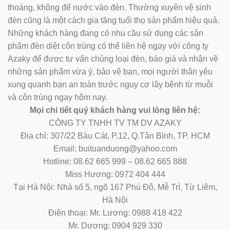
thoáng, không để nước vào đèn. Thường xuyên vệ sinh
đèn cũng là một cách gia tăng tuổi thọ sản phẩm hiệu quả.
Những khách hàng đang có nhu cầu sử dụng các sản
phẩm đèn diệt côn trùng có thể liên hệ ngay với công ty
Azaky để được tư vấn chủng loại đèn, báo giá và nhận về
những sản phẩm vừa ý, bảo vệ bạn, mọi người thân yêu
xung quanh bạn an toàn trước nguy cơ lây bệnh từ muỗi
và côn trùng ngay hôm nay.
Mọi chi tiết quý khách hàng vui lòng liên hệ:
CÔNG TY TNHH TV TM DV AZAKY
Địa chỉ: 307/22 Bàu Cát, P.12, Q.Tân Bình, TP. HCM
Email: buituanduong@yahoo.com
Hotline: 08.62 665 999 – 08.62 665 888
Miss Hương: 0972 404 444
Tại Hà Nội: Nhà số 5, ngõ 167 Phú Đô, Mễ Trì, Từ Liêm,
Hà Nội
Điện thoại: Mr. Lương: 0988 418 422
Mr. Dương: 0904 929 330