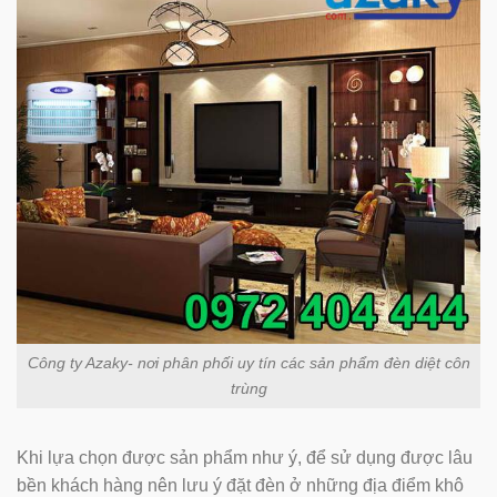
Công ty Azaky- nơi phân phối uy tín các sản phẩm đèn diệt côn
trùng
Khi lựa chọn được sản phẩm như ý, để sử dụng được lâu
bền khách hàng nên lưu ý đặt đèn ở những địa điểm khô