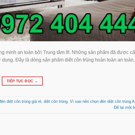
ng minh an toàn bởi Trung tâm III. Những sản phẩm đã được c
 dụng. Đây là dòng sản phẩm diệt côn trùng hoàn toàn an toàn,
TIẾP TỤC ĐỌC
→
đèn diệt côn trùng giá rẻ
,
diệt côn trùng
,
Vì sao nên chọn đèn diệt côn trùng 
Để lại một b