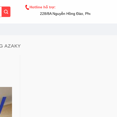
Hotline hỗ trợ:
228/8A Nguyễn Hồng Đào, Phường 14, Tân Bìn
G AZAKY